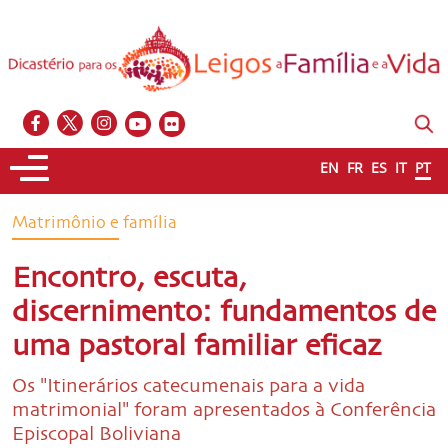
EN
FR
ES
IT
PT
Matrimônio e família
Encontro, escuta,
discernimento: fundamentos de
uma pastoral familiar eficaz
Os "Itinerários catecumenais para a vida
matrimonial" foram apresentados à Conferência
Episcopal Boliviana