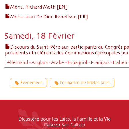
Mons. Richard Moth [EN]
Mons. Jean De Dieu Raoelison [FR]
Samedi, 18 Février
Discours du Saint-Père aux participants du Congrès po
présidents et référents des Commissions épiscopales pour
[
Allemand
-
Anglais
-
Arabe
-
Espagnol
-
Français
-
Italien
Événement
Formation de fidèles laïcs
Dicastère pour les Laïcs, la Famille et la Vie
Palazzo San Calisto