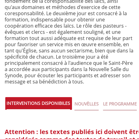
fondement de la coresponsabilité des laïcs, ainsi
qu'aux domaines et méthodes d'exercice de cette
coresponsabilité. Le deuxième jour est consacré à la
formation, indispensable pour obtenir une
coopération efficace des laïcs. Le rôle des pasteurs -
évêques et clercs - est également souligné, et une
formation tout aussi adéquate est requise de leur part
pour favoriser un service mis en œuvre ensemble, en
tant qu'Église, sans aucun sectarisme, bien que dans la
spécificité de chacun. Le troisième jour a été
principalement consacré à l'audience que le Saint-Père
a accordée aux participants dans la Nouvelle Salle du
Synode, pour écouter les participants et adresser son
message et sa bénédiction à tous.
INTERVENTIONS DISPONIBILES
NOUVÈLLES
LE PROGRAMME
Attention : les textes publiés ici doivent êt