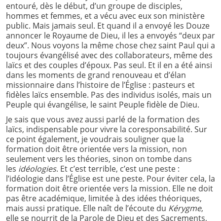
entouré, dès le début, d’un groupe de disciples,
hommes et femmes, et a vécu avec eux son ministère
public. Mais jamais seul. Et quand il a envoyé les Douze
annoncer le Royaume de Dieu, il les a envoyés “deux par
deux”. Nous voyons la même chose chez saint Paul qui a
toujours évangélisé avec des collaborateurs, même des
laïcs et des couples d’époux. Pas seul. Et il en a été ainsi
dans les moments de grand renouveau et d’élan
missionnaire dans l’histoire de l’Église : pasteurs et
fidèles laïcs ensemble. Pas des individus isolés, mais un
Peuple qui évangélise, le saint Peuple fidèle de Dieu.
Je sais que vous avez aussi parlé de la formation des
laïcs, indispensable pour vivre la coresponsabilité. Sur
ce point également, je voudrais souligner que la
formation doit être orientée vers la mission, non
seulement vers les théories, sinon on tombe dans
les
idéologies
. Et c’est terrible, c’est une peste :
l’idéologie dans l’Église est une peste. Pour éviter cela, la
formation doit être orientée vers la mission. Elle ne doit
pas être académique, limitée à des idées théoriques,
mais aussi pratique. Elle naît de l’écoute du
Kérygme
,
elle se nourrit de la Parole de Dieu et des Sacrements,