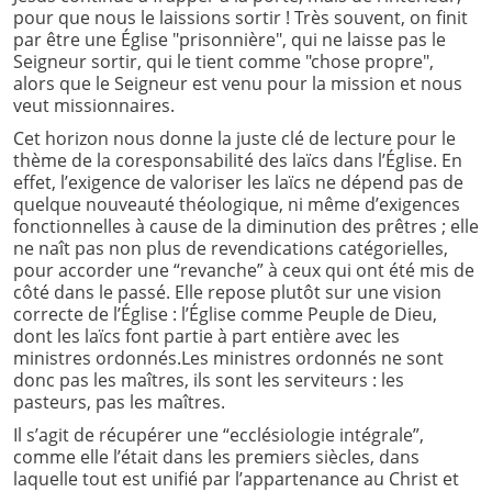
pour que nous le laissions sortir ! Très souvent, on finit
par être une Église "prisonnière", qui ne laisse pas le
Seigneur sortir, qui le tient comme "chose propre",
alors que le Seigneur est venu pour la mission et nous
veut missionnaires.
Cet horizon nous donne la juste clé de lecture pour le
thème de la coresponsabilité des laïcs dans l’Église. En
effet, l’exigence de valoriser les laïcs ne dépend pas de
quelque nouveauté théologique, ni même d’exigences
fonctionnelles à cause de la diminution des prêtres ; elle
ne naît pas non plus de revendications catégorielles,
pour accorder une “revanche” à ceux qui ont été mis de
côté dans le passé. Elle repose plutôt sur une vision
correcte de l’Église : l’Église comme Peuple de Dieu,
dont les laïcs font partie à part entière avec les
ministres ordonnés.Les ministres ordonnés ne sont
donc pas les maîtres, ils sont les serviteurs : les
pasteurs, pas les maîtres.
Il s’agit de récupérer une “ecclésiologie intégrale”,
comme elle l’était dans les premiers siècles, dans
laquelle tout est unifié par l’appartenance au Christ et