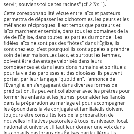
servir, souviens-toi de tes racines" (cf
2 Tm
1).
Cette coresponsabilité vécue entre laïcs et pasteurs
permettra de dépasser les dichotomies, les peurs et les
méfiances réciproques. Il est temps que pasteurs et
laïcs marchent ensemble, dans tous les domaines de la
vie de l’Église, dans toutes les parties du monde ! Les
fidèles laïcs ne sont pas des “hôtes” dans l’Église, ils
sont chez eux, c’est pourquoi ils sont appelés à prendre
soin de leur maison.Les laïcs, et surtout les femmes,
doivent être davantage valorisés dans leurs
compétences et dans leurs dons humains et spirituels
pour la vie des paroisses et des diocèses. Ils peuvent
porter, par leur langage “quotidien”, l’annonce de
l’Évangile, en s’engageant dans diverses formes de
prédication. Ils peuvent collaborer avec les prêtres pour
former les enfants et les jeunes, pour aider les fiancés
dans la préparation au mariage et pour accompagner
les époux dans la vie conjugale et familiale.Ils doivent
toujours être consultés lors de la préparation de
nouvelles initiatives pastorales à tous les niveaux, local,
national et universel. Il faut leur donner une voix dans
les conseils pastoraux des Églises particulières. Ils