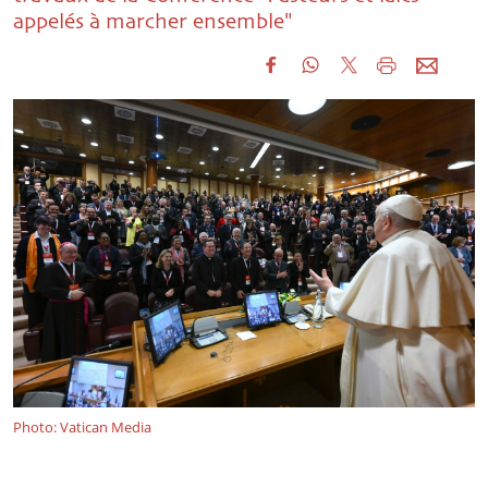
appelés à marcher ensemble"
Photo: Vatican Media