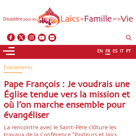
EN
FR
ES
IT
PT
Événements
Pape François : Je voudrais une
Église tendue vers la mission et
où l’on marche ensemble pour
évangéliser
La rencontre avec le Saint-Père clôture les
travaux de la Conférence "Pasteurs et laïcs