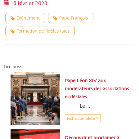
18 février 2023
Événement
Pape François
Formation de fidèles laïcs
Lire aussi...
Pape Léon XIV aux
modérateurs des associations
ecclésiales
Le ...
Fiche complète >
Découvrir et proclamer à