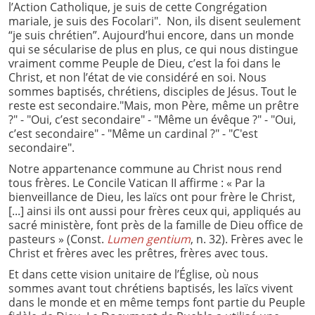
l’Action Catholique, je suis de cette Congrégation
mariale, je suis des Focolari". Non, ils disent seulement
“je suis chrétien”. Aujourd’hui encore, dans un monde
qui se sécularise de plus en plus, ce qui nous distingue
vraiment comme Peuple de Dieu, c’est la foi dans le
Christ, et non l’état de vie considéré en soi. Nous
sommes baptisés, chrétiens, disciples de Jésus. Tout le
reste est secondaire."Mais, mon Père, même un prêtre
?" - "Oui, c’est secondaire" - "Même un évêque ?" - "Oui,
c’est secondaire" - "Même un cardinal ?" - "C'est
secondaire".
Notre appartenance commune au Christ nous rend
tous frères. Le Concile Vatican II affirme : « Par la
bienveillance de Dieu, les laïcs ont pour frère le Christ,
[...] ainsi ils ont aussi pour frères ceux qui, appliqués au
sacré ministère, font près de la famille de Dieu office de
pasteurs » (Const.
Lumen gentium
, n. 32). Frères avec le
Christ et frères avec les prêtres, frères avec tous.
Et dans cette vision unitaire de l’Église, où nous
sommes avant tout chrétiens baptisés, les laïcs vivent
dans le monde et en même temps font partie du Peuple