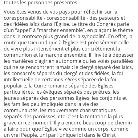
toutes les personnes présentes.
Vous êtes venus de vos pays pour réfléchir sur la
coresponsabilité - coresponsabilité - des pasteurs et
des fidèles laïcs dans l’Église. Le titre du Congrès parle
d’un “appel” à “marcher ensemble”, en plaçant le thème
dans le contexte plus grand de la synodalité. En effet, la
route que Dieu indique à l’Église est précisément celle
de vivre plus intensément et plus concrètement la
communion et la marche ensemble. Il l’invite à dépasser
les manières d’agir en autonomie ou les voies parallèles
qui ne se rencontrent jamais : le clergé séparé des laïcs,
les consacrés séparés du clergé et des fidèles, la foi
intellectuelle de certaines
élites
séparée de la foi
populaire, la Curie romaine séparée des Églises
particulières, les évêques séparés des prêtres, les
jeunes séparés des personnes âgées, les conjoints et
les familles peu impliqués dans la vie des
communautés, les mouvements charismatiques
séparés des paroisses, etc. C’est la tentation la plus
grave en ce moment. Il y a encore beaucoup de chemin
à faire pour que l’Église vive comme un corps, comme
un vrai Peuple, uni par l’unique foi dans le Christ