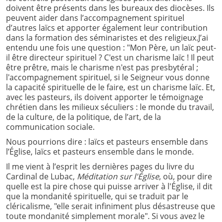
doivent être présents dans les bureaux des diocèses. Ils
peuvent aider dans l’accompagnement spirituel
d’autres laïcs et apporter également leur contribution
dans la formation des séminaristes et des religieux.J’ai
entendu une fois une question : "Mon Père, un laïc peut-
il être directeur spirituel ? C'est un charisme laïc ! Il peut
être prêtre, mais le charisme n'est pas presbytéral ;
l'accompagnement spirituel, si le Seigneur vous donne
la capacité spirituelle de le faire, est un charisme laïc. Et,
avec les pasteurs, ils doivent apporter le témoignage
chrétien dans les milieux séculiers : le monde du travail,
de la culture, de la politique, de l’art, de la
communication sociale.
Nous pourrions dire : laïcs et pasteurs ensemble dans
l’Église, laïcs et pasteurs ensemble dans le monde.
Il me vient à l’esprit les dernières pages du livre du
Cardinal de Lubac,
Méditation sur l'Église
, où, pour dire
quelle est la pire chose qui puisse arriver à l'Église, il dit
que la mondanité spirituelle, qui se traduit par le
cléricalisme, "elle serait infiniment plus désastreuse que
toute mondanité simplement morale". Si vous avez le