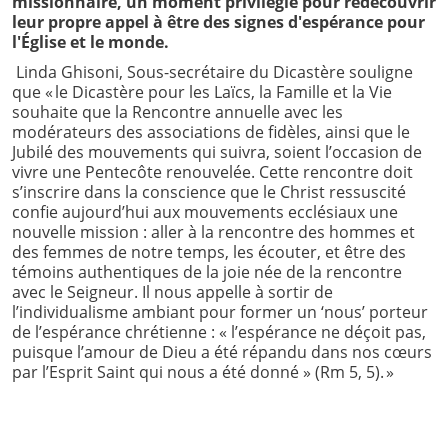
missionnaire, un moment privilégié pour redécouvrir
leur propre appel à être des signes d'espérance pour
l'Église et le monde.
Linda Ghisoni, Sous-secrétaire du Dicastère souligne
que « le Dicastère pour les Laïcs, la Famille et la Vie
souhaite que la Rencontre annuelle avec les
modérateurs des associations de fidèles, ainsi que le
Jubilé des mouvements qui suivra, soient l’occasion de
vivre une Pentecôte renouvelée. Cette rencontre doit
s’inscrire dans la conscience que le Christ ressuscité
confie aujourd’hui aux mouvements ecclésiaux une
nouvelle mission : aller à la rencontre des hommes et
des femmes de notre temps, les écouter, et être des
témoins authentiques de la joie née de la rencontre
avec le Seigneur. Il nous appelle à sortir de
l’individualisme ambiant pour former un ‘nous’ porteur
de l’espérance chrétienne : « l’espérance ne déçoit pas,
puisque l’amour de Dieu a été répandu dans nos cœurs
par l’Esprit Saint qui nous a été donné » (Rm 5, 5). »