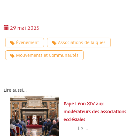
29 mai 2025
Événement
Associations de laïques
Mouvements et Communautés
Lire aussi...
Pape Léon XIV aux
modérateurs des associations
ecclésiales
Le ...