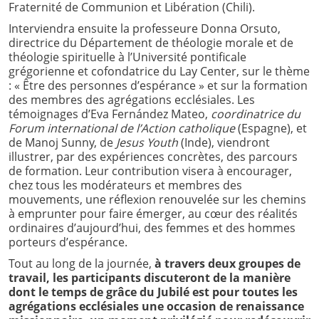
Fraternité de Communion et Libération (Chili).
Interviendra ensuite la professeure Donna Orsuto,
directrice du Département de théologie morale et de
théologie spirituelle à l’Université pontificale
grégorienne et cofondatrice du Lay Center, sur le thème
: « Être des personnes d’espérance » et sur la formation
des membres des agrégations ecclésiales. Les
témoignages d’Eva Fernández Mateo,
coordinatrice du
Forum international de l’Action catholique
(Espagne), et
de Manoj Sunny, de
Jesus Youth
(Inde), viendront
illustrer, par des expériences concrètes, des parcours
de formation. Leur contribution visera à encourager,
chez tous les modérateurs et membres des
mouvements, une réflexion renouvelée sur les chemins
à emprunter pour faire émerger, au cœur des réalités
ordinaires d’aujourd’hui, des femmes et des hommes
porteurs d’espérance.
Tout au long de la journée,
à travers deux groupes de
travail, les participants discuteront de la manière
dont le temps de grâce du Jubilé est pour toutes les
agrégations ecclésiales une occasion de renaissance