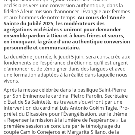
ecclésiales vers une conversion authentique, dans la
fidélité à leur mission d’annoncer l’Évangile aux femmes
et aux hommes de notre temps.
Au cours de l'Année
Sainte du Jubilé 2025, les modérateurs des
agrégations ecclésiales s'uniront pour demander
ensemble pardon à Dieu et à leurs frères et sœurs,
en invoquant la grâce d'une authentique conversion
personnelle et communautaire.
La deuxième journée, le jeudi 5 juin, sera consacrée aux
fondements de l'espérance chrétienne, qu'il est urgent
d'annoncer et de témoigner dans des langues et avec
une formation adaptées à la réalité dans laquelle nous
vivons.
Après la messe célébrée dans la basilique Saint-Pierre
par Son Éminence le cardinal Pietro Parolin, Secrétaire
d’État de Sa Sainteté, les travaux s’ouvriront par une
intervention du cardinal Luis Antonio Gokim Tagle, Pro-
préfet du Dicastère pour l’Évangélisation, sur le thème :
« Repenser la mission à la lumière de l’espérance ». La
première session se conclura par le témoignage du
couple Camilo Conejeros et Margarita Sillano, de la