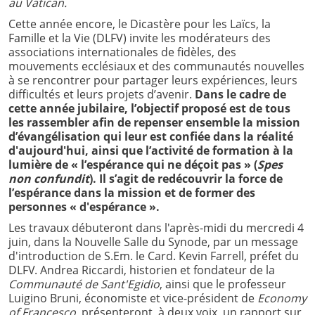
au Vatican.
Cette année encore, le Dicastère pour les Laïcs, la
Famille et la Vie (DLFV) invite les modérateurs des
associations internationales de fidèles, des
mouvements ecclésiaux et des communautés nouvelles
à se rencontrer pour partager leurs expériences, leurs
difficultés et leurs projets d’avenir.
Dans le cadre de
cette année jubilaire, l’objectif proposé est de tous
les rassembler afin de repenser ensemble la mission
d’évangélisation qui leur est confiée dans la réalité
d'aujourd'hui, ainsi que l’activité de formation à la
lumière de « l’espérance qui ne déçoit pas » (
Spes
non confundit
). Il s’agit de redécouvrir la force de
l’espérance dans la mission et de former des
personnes « d'espérance ».
Les travaux débuteront dans l'après-midi du mercredi 4
juin, dans la Nouvelle Salle du Synode, par un message
d'introduction de S.Em. le Card. Kevin Farrell, préfet du
DLFV. Andrea Riccardi, historien et fondateur de la
Communauté de Sant'Egidio
, ainsi que le professeur
Luigino Bruni, économiste et vice-président de
Economy
of Francesco
, présenteront, à deux voix, un rapport sur