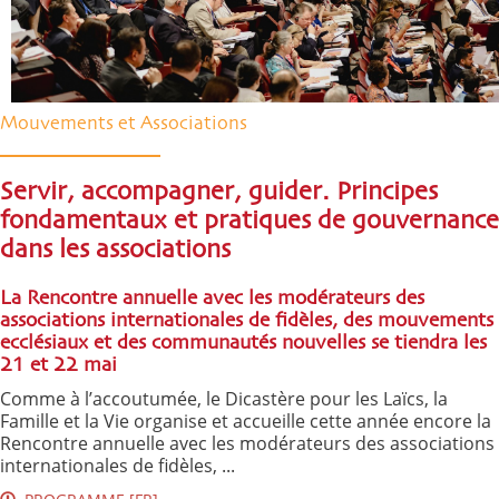
Mouvements et Associations
Servir, accompagner, guider. Principes
fondamentaux et pratiques de gouvernance
dans les associations
La Rencontre annuelle avec les modérateurs des
associations internationales de fidèles, des mouvements
ecclésiaux et des communautés nouvelles se tiendra les
21 et 22 mai
Comme à l’accoutumée, le Dicastère pour les Laïcs, la
Famille et la Vie organise et accueille cette année encore la
Rencontre annuelle avec les modérateurs des associations
internationales de fidèles, ...