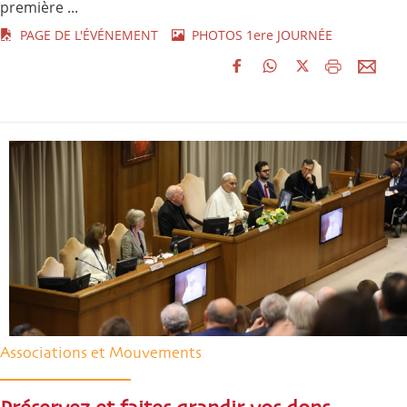
première ...
PAGE DE L'ÉVÉNEMENT
PHOTOS 1ere JOURNÉE
Associations et Mouvements