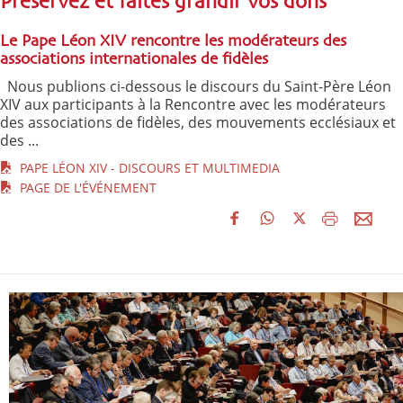
Préservez et faites grandir vos dons
Le Pape Léon XIV rencontre les modérateurs des
associations internationales de fidèles
Nous publions ci-dessous le discours du Saint-Père Léon
XIV aux participants à la Rencontre avec les modérateurs
des associations de fidèles, des mouvements ecclésiaux et
des ...
PAPE LÉON XIV - DISCOURS ET MULTIMEDIA
PAGE DE L'ÉVÉNEMENT