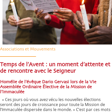
Associations et Mouvements
Temps de l’Avent : un moment d’attente et
de rencontre avec le Seigneur
Homélie de l’évêque Dario Gervasi lors de la VIe
Assemblée Ordinaire Élective de la Mission de
l’Immaculée
« Ces jours où vous avez vécu les nouvelles élections
seront des jours de croissance pour toute la Mission de
l’Immaculée dispersée dans le monde. » C’est par ces mots