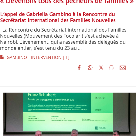
« Devenons tous des pêcheurs de familles »
L’appel de Gabriella Gambino à la Rencontre du
Secrétariat international des Familles Nouvelles
La Rencontre du Secrétariat international des Familles
Nouvelles (Mouvement des Focolari) s’est achevée à
Nairobi. L’événement, qui a rassemblé des délégués du
monde entier, s’est tenu du 23 au ...
GAMBINO - INTERVENTION [IT]