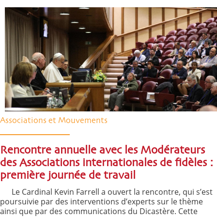
Associations et Mouvements
Rencontre annuelle avec les Modérateurs
des Associations internationales de fidèles :
première journée de travail
Le Cardinal Kevin Farrell a ouvert la rencontre, qui s’est
poursuivie par des interventions d’experts sur le thème
ainsi que par des communications du Dicastère. Cette