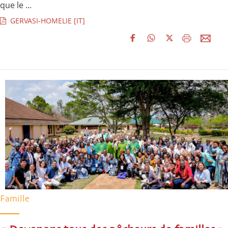
que le ...
GERVASI-HOMELIE [IT]
Famille