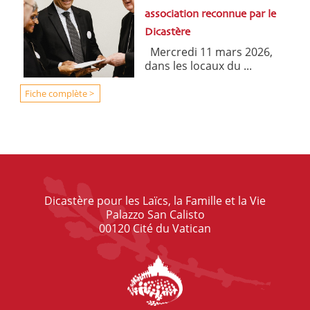
association reconnue par le
Dicastère
Mercredi 11 mars 2026,
dans les locaux du ...
Fiche complète >
Dicastère pour les Laïcs, la Famille et la Vie
Palazzo San Calisto
00120 Cité du Vatican