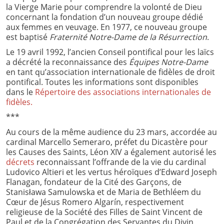
la Vierge Marie pour comprendre la volonté de Dieu
concernant la fondation d’un nouveau groupe dédié
aux femmes en veuvage. En 1977, ce nouveau groupe
est baptisé
Fraternité Notre-Dame de la Résurrection
.
Le 19 avril 1992, l’ancien Conseil pontifical pour les laïcs
a décrété la reconnaissance des
Équipes Notre-Dame
en tant qu’association internationale de fidèles de droit
pontifical. Toutes les informations sont disponibles
dans le
Répertoire des associations internationales de
fidèles.
***
Au cours de la même audience du 23 mars, accordée au
cardinal Marcello Semeraro, préfet du Dicastère pour
les Causes des Saints, Léon XIV a également autorisé les
décrets
reconnaissant l’offrande de la vie du cardinal
Ludovico Altieri et les vertus héroïques d’Edward Joseph
Flanagan, fondateur de la Cité des Garçons, de
Stanisława Samulowska et de Maria de Bethléem du
Cœur de Jésus Romero Algarín, respectivement
religieuse de la Société des Filles de Saint Vincent de
Paul et de la Congrégation des Servantes du Divin