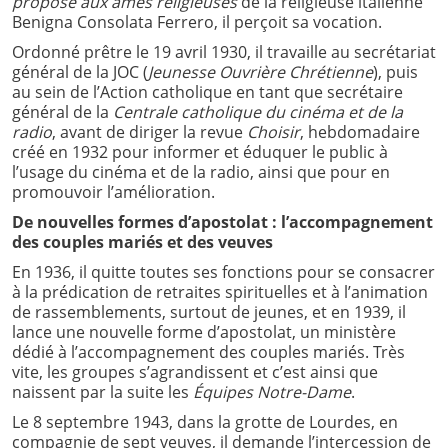
proposé aux âmes religieuses
de la religieuse italienne
Benigna Consolata Ferrero, il perçoit sa vocation.
Ordonné prêtre le 19 avril 1930, il travaille au secrétariat
général de la JOC (
Jeunesse Ouvrière Chrétienne
), puis
au sein de l’Action catholique en tant que secrétaire
général de la
Centrale catholique du cinéma et de la
radio
, avant de diriger la revue
Choisir
, hebdomadaire
créé en 1932 pour informer et éduquer le public à
l’usage du cinéma et de la radio, ainsi que pour en
promouvoir l’amélioration.
De nouvelles formes d’apostolat : l’accompagnement
des couples mariés et des veuves
En 1936, il quitte toutes ses fonctions pour se consacrer
à la prédication de retraites spirituelles et à l’animation
de rassemblements, surtout de jeunes, et en 1939, il
lance une nouvelle forme d’apostolat, un ministère
dédié à l’accompagnement des couples mariés. Très
vite, les groupes s’agrandissent et c’est ainsi que
naissent par la suite les
Équipes Notre-Dame
.
Le 8 septembre 1943, dans la grotte de Lourdes, en
compagnie de sept veuves, il demande l’intercession de