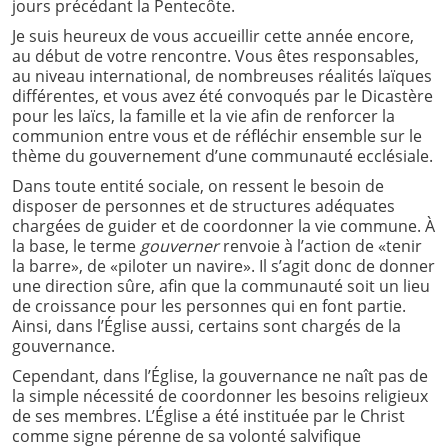
jours précédant la Pentecôte.
Je suis heureux de vous accueillir cette année encore,
au début de votre rencontre. Vous êtes responsables,
au niveau international, de nombreuses réalités laïques
différentes, et vous avez été convoqués par le Dicastère
pour les laïcs, la famille et la vie afin de renforcer la
communion entre vous et de réfléchir ensemble sur le
thème du gouvernement d’une communauté ecclésiale.
Dans toute entité sociale, on ressent le besoin de
disposer de personnes et de structures adéquates
chargées de guider et de coordonner la vie commune. À
la base, le terme
gouverner
renvoie à l’action de «tenir
la barre», de «piloter un navire». Il s’agit donc de donner
une direction sûre, afin que la communauté soit un lieu
de croissance pour les personnes qui en font partie.
Ainsi, dans l’Église aussi, certains sont chargés de la
gouvernance.
Cependant, dans l’Église, la gouvernance ne naît pas de
la simple nécessité de coordonner les besoins religieux
de ses membres. L’Église a été instituée par le Christ
comme signe pérenne de sa volonté salvifique