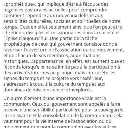
«prophétique», qui implique d’être à l’écoute des
urgences pastorales actuelles pour comprendre
comment répondre aux nouveaux défis et aux
sensibilités culturelles, sociales et spirituelles de notre
temps. C’est en effet seulement ainsi que l’on peut être
chrétiens, disciples et missionnaires dans la société et
l’Église d’aujourd’hui. Une partie de la tâche
prophétique de ceux qui gouvernent consiste donc à
favoriser l’ouverture de l’association ou du mouvement,
et de chacun de ses membres, aux situations
historiques. L’appartenance, en effet, est authentique et
féconde lorsqu’elle ne se limite pas à la participation à
des activités internes au groupe, mais interprète les
signes du temps et se projette vers l’extérieur,
s’adressant à tous, à la culture du temps et aux
domaines de missions encore inexplorés.
Un autre élément d’une importance vitale est la
communion. Ceux qui gouvernent sont appelés à faire
preuve d’une sensibilité particulière pour la sauvegarde,
la croissance et la consolidation de la communion. Cela
vaut tant pour la vie interne de l’association ou du
mouvement que pour la communion avec les autres