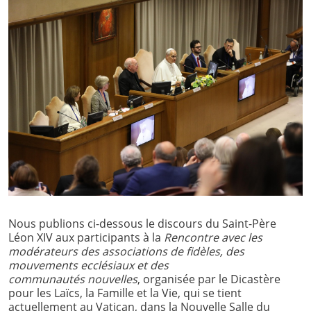
Nous publions ci-dessous le discours du Saint-Père
Léon XIV aux participants à la
Rencontre avec les
modérateurs des associations de fidèles, des
mouvements ecclésiaux et des
communautés nouvelles
, organisée par le Dicastère
pour les Laïcs, la Famille et la Vie, qui se tient
actuellement au Vatican, dans la Nouvelle Salle du