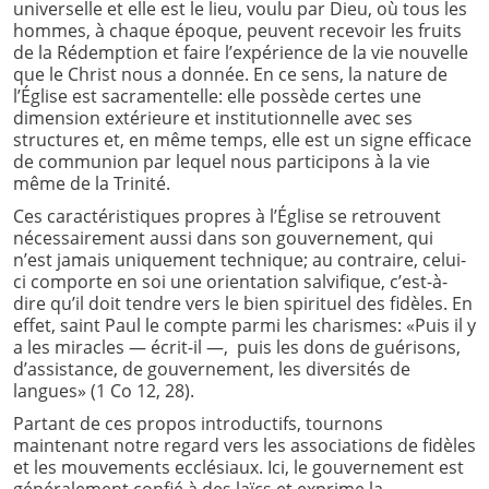
universelle et elle est le lieu, voulu par Dieu, où tous les
hommes, à chaque époque, peuvent recevoir les fruits
de la Rédemption et faire l’expérience de la vie nouvelle
que le Christ nous a donnée. En ce sens, la nature de
l’Église est sacramentelle: elle possède certes une
dimension extérieure et institutionnelle avec ses
structures et, en même temps, elle est un signe efficace
de communion par lequel nous participons à la vie
même de la Trinité.
Ces caractéristiques propres à l’Église se retrouvent
nécessairement aussi dans son gouvernement, qui
n’est jamais uniquement technique; au contraire, celui-
ci comporte en soi une orientation salvifique, c’est-à-
dire qu’il doit tendre vers le bien spirituel des fidèles. En
effet, saint Paul le compte parmi les charismes: «Puis il y
a les miracles — écrit-il —, puis les dons de guérisons,
d’assistance, de gouvernement, les diversités de
langues» (1 Co 12, 28).
Partant de ces propos introductifs, tournons
maintenant notre regard vers les associations de fidèles
et les mouvements ecclésiaux. Ici, le gouvernement est
généralement confié à des laïcs et exprime la