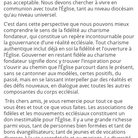
pas acceptable. Nous devons chercher à vivre en
communion avec toute l’Église, tant au niveau diocésain
qu’au niveau universel.
C’est dans cette perspective que nous pouvons mieux
comprendre le sens de la fidélité au charisme
fondateur, qui constitue un repère incontournable pour
la gouvernance d’une réalité ecclésiale. Tout charisme
authentique inclut déjà en soi la fidélité et l’ouverture à
l’Église. Gouverner en restant fidèle au charisme
fondateur signifie donc y trouver l’inspiration pour
s’ouvrir au chemin que l’Église parcourt dans le présent,
sans se cantonner aux modèles, certes positifs, du
passé, mais en se laissant interpeller par des réalités et
des défis nouveaux, en dialogue avec toutes les autres
composantes du corps ecclésial.
Très chers amis, je vous remercie pour tout ce que
vous êtes et tout ce que vous faites. Les associations de
fidèles et les mouvements ecclésiaux constituent un
don inestimable pour l’Église. Il y a une grande richesse
parmi vous, tant de personnes bien formées et tant de
bons évangélisateurs; tant de jeunes et de vocations
diverses à la vie sacerdotale et au mariage. La diversité