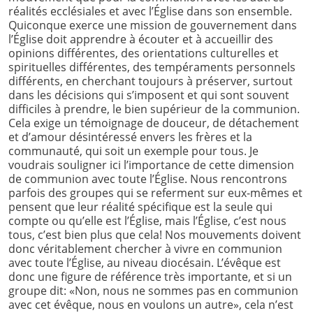
réalités ecclésiales et avec l’Église dans son ensemble.
Quiconque exerce une mission de gouvernement dans
l’Église doit apprendre à écouter et à accueillir des
opinions différentes, des orientations culturelles et
spirituelles différentes, des tempéraments personnels
différents, en cherchant toujours à préserver, surtout
dans les décisions qui s’imposent et qui sont souvent
difficiles à prendre, le bien supérieur de la communion.
Cela exige un témoignage de douceur, de détachement
et d’amour désintéressé envers les frères et la
communauté, qui soit un exemple pour tous. Je
voudrais souligner ici l’importance de cette dimension
de communion avec toute l’Église. Nous rencontrons
parfois des groupes qui se referment sur eux-mêmes et
pensent que leur réalité spécifique est la seule qui
compte ou qu’elle est l’Église, mais l’Église, c’est nous
tous, c’est bien plus que cela! Nos mouvements doivent
donc véritablement chercher à vivre en communion
avec toute l’Église, au niveau diocésain. L’évêque est
donc une figure de référence très importante, et si un
groupe dit: «Non, nous ne sommes pas en communion
avec cet évêque, nous en voulons un autre», cela n’est