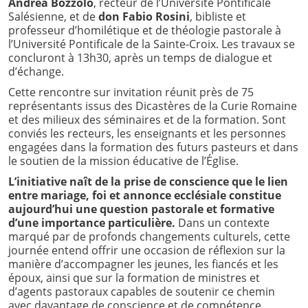
Andrea Bozzolo
, recteur de l’Université Pontificale
Salésienne, et de
don Fabio Rosini
, bibliste et
professeur d’homilétique et de théologie pastorale à
l’Université Pontificale de la Sainte-Croix. Les travaux se
concluront à 13h30, après un temps de dialogue et
d’échange.
Cette rencontre sur invitation réunit près de 75
représentants issus des Dicastères de la Curie Romaine
et des milieux des séminaires et de la formation. Sont
conviés les recteurs, les enseignants et les personnes
engagées dans la formation des futurs pasteurs et dans
le soutien de la mission éducative de l’Église.
L’initiative naît de la prise de conscience que le lien
entre mariage, foi et annonce ecclésiale constitue
aujourd’hui une question pastorale et formative
d’une importance particulière.
Dans un contexte
marqué par de profonds changements culturels, cette
journée entend offrir une occasion de réflexion sur la
manière d’accompagner les jeunes, les fiancés et les
époux, ainsi que sur la formation de ministres et
d’agents pastoraux capables de soutenir ce chemin
avec davantage de conscience et de compétence.