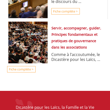
le discours du ...
Fiche complète >
Servir, accompagner, guider.
Principes fondamentaux et
pratiques de gouvernance
dans les associations
Comme à l’accoutumée, le
Dicastère pour les Laïcs, ...
Fiche complète >
Dicastère pour les Laïcs, la Famille et la Vie