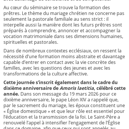
Au cœur du séminaire se trouve la formation des
prêtres. Le thème du mariage chrétien ne concerne pas
seulement la pastorale familiale au sens strict : il
interpelle aussi la manière dont les futurs prêtres sont
préparés à comprendre, annoncer et accompagner la
vocation matrimoniale dans ses dimensions humaines,
spirituelles et pastorales.
Dans de nombreux contextes ecclésiaux, on ressent la
nécessité d’une formation moins abstraite et davantage
capable d’entrer en contact avec la vie concrète des
familles, avec les questions des jeunes et avec les
transformations de la culture affective.
Cette journée s’inscrit également dans le cadre du
dixième anniversaire de
Amoris laetitia
, célébré cette
année.
Dans son message du 19 mars 2026 pour ce
dixième anniversaire, le pape Léon XIV a rappelé que,
par le sacrement du mariage, les époux constituent une
« Église domestique » et que leur rôle est essentiel pour
l’éducation et la transmission de la foi. Le Saint-Père a
renouvelé l’appel à intensifier l’engagement de l’Église
dans ce domaine, afin que ceux qui sont appelés au