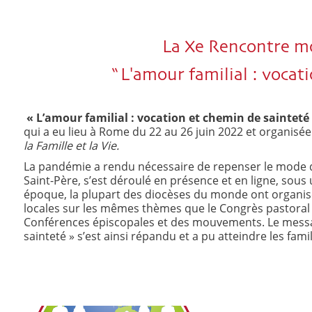
La Xe Rencontre mo
“ L'amour familial : vocat
« L’amour familial : vocation et chemin de sainteté
qui a eu lieu à Rome du 22 au 26 juin 2022 et organisé
la Famille et la Vie.
La pandémie a rendu nécessaire de repenser le mode d
Saint-Père, s’est déroulé en présence et en ligne, sous
époque, la plupart des diocèses du monde ont organisé
locales sur les mêmes thèmes que le Congrès pastoral
Conférences épiscopales et des mouvements. Le messa
sainteté » s’est ainsi répandu et a pu atteindre les fam