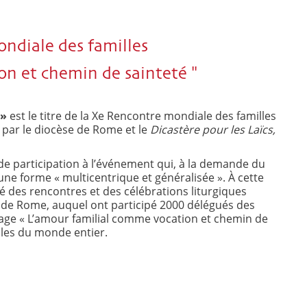
ndiale des familles
ion et chemin de sainteté "
 »
est le titre de la Xe Rencontre mondiale des familles
e par le diocèse de Rome et le
Dicastère pour les Laïcs,
e participation à l’événement qui, à la demande du
 une forme « multicentrique et généralisée ». À cette
 des rencontres et des célébrations liturgiques
 de Rome, auquel ont participé 2000 délégués des
ge « L’amour familial comme vocation et chemin de
illes du monde entier.