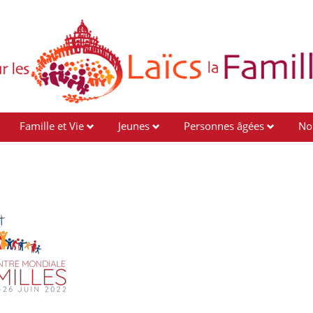
Famille et Vie
Jeunes
Personnes âgées
No