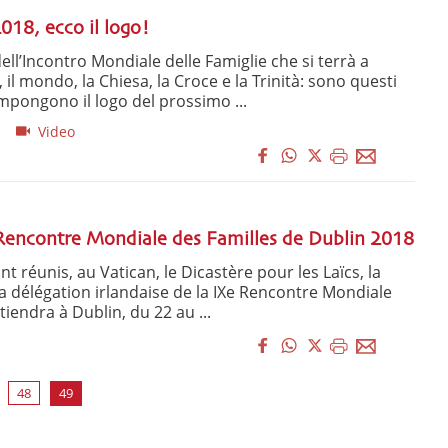
18, ecco il logo!
ell’Incontro Mondiale delle Famiglie che si terrà a
 il mondo, la Chiesa, la Croce e la Trinità: sono questi
mpongono il logo del prossimo ...
ù
Video
 Rencontre Mondiale des Familles de Dublin 2018
t réunis, au Vatican, le Dicastère pour les Laïcs, la
 la délégation irlandaise de la IXe Rencontre Mondiale
tiendra à Dublin, du 22 au ...
48
49