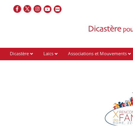
Dicastère
Laïcs
Associations et Mouvements
Contacts