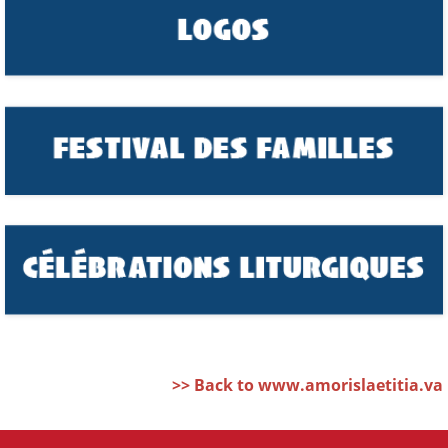
>> Back to www.amorislaetitia.va