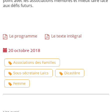
point avec les associations membres et mieux faire face
aux défis futurs.
Le programme
Le texte intègral
20 octobre 2018
Associations des Familles
Sous-sécretaire Laïcs
Dicastère
Femme