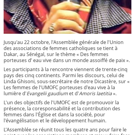
Jusqu'au 22 octobre, l'Assemblée générale de l'Union
des associations de femmes catholiques se tient à
Dakar, au Sénégal, sur le thème « Des femmes
porteuses d’ eau vive dans un monde assoiffé de paix ».
Les participants à la rencontre viennent de trente-cinq
pays des cinq continents. Parmi les discours, celui de
Linda Ghisoni, sous-secrétaire de notre Dicastère, sur «
Les femmes de l'UMOFC porteuses d'eau vive à la
lumière d'
Evangelii gaudium
et d'
Amoris laetitia
».
L'un des objectifs de l'UMOFC est de promouvoir la
présence, la coresponsabilité et la contribution des
femmes dans l'Église et dans la société, pour
l'évangélisation et le développement humain.
L’Assemblée se réunit tous les quatre ans pour faire le