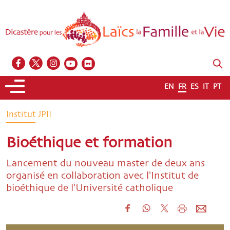
EN
FR
ES
IT
PT
Institut JPII
Bioéthique et formation
Lancement du nouveau master de deux ans
organisé en collaboration avec l'Institut de
bioéthique de l'Université catholique