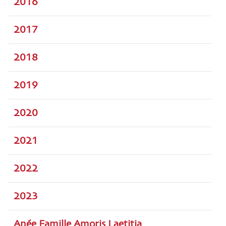
2016
2017
2018
2019
2020
2021
2022
2023
Anée Famille Amoris Laetitia