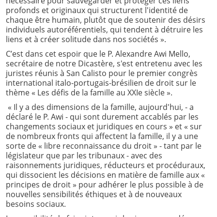
nécessaire pour sauvegarder et protéger ces liens
profonds et originaux qui structurent l'identité de
chaque être humain, plutôt que de soutenir des désirs
individuels autoréférentiels, qui tendent à détruire les
liens et à créer solitude dans nos sociétés ».
C’est dans cet espoir que le P. Alexandre Awi Mello,
secrétaire de notre Dicastère, s'est entretenu avec les
juristes réunis à San Calisto pour le premier congrès
international italo-portugais-brésilien de droit sur le
thème « Les défis de la famille au XXIe siècle ».
« Il y a des dimensions de la famille, aujourd'hui, - a
déclaré le P. Awi - qui sont durement accablés par les
changements sociaux et juridiques en cours » et « sur
de nombreux fronts qui affectent la famille, il y a une
sorte de « libre reconnaissance du droit » - tant par le
législateur que par les tribunaux - avec des
raisonnements juridiques, réducteurs et procéduraux,
qui dissocient les décisions en matière de famille aux «
principes de droit » pour adhérer le plus possible à de
nouvelles sensibilités éthiques et à de nouveaux
besoins sociaux.