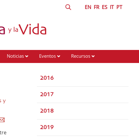
EN
FR
ES
IT
PT
Noticias
Eventos
Recursos
2016
2017
s y
2018
2019
tre