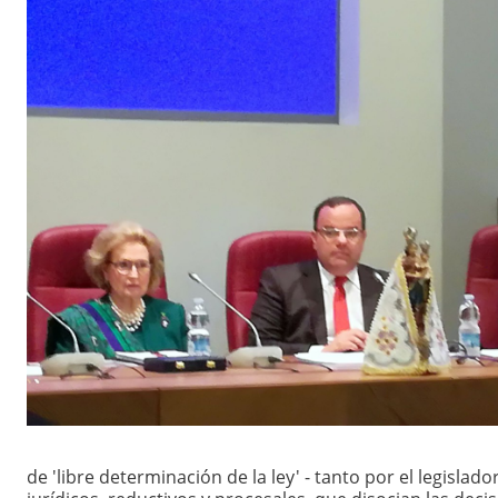
de 'libre determinación de la ley' - tanto por el legisla