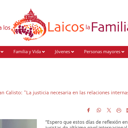
Familia y Vida
Jóvenes
Personas mayores
n Calisto: "La justicia necesaria en las relaciones interna
“Espero que estos días de reflexión en
juristas de altísimo nivel internacional