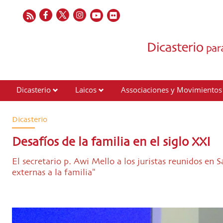
Dicasterio
Laicos
Associaciones y Movimientos
Contactos
Dicasterio
Desafíos de la familia en el siglo XXI
El secretario p. Awi Mello a los juristas reunidos en Sa
externas a la familia"