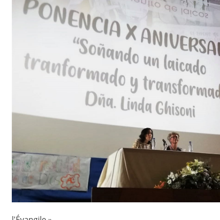
l'Évangile ».