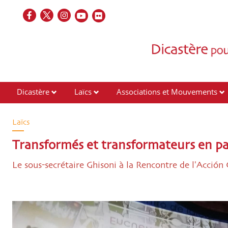
Dicastère
Laïcs
Associations et Mouvements
Contacts
Laïcs
Transformés et transformateurs en par
Le sous-secrétaire Ghisoni à la Rencontre de l'Acción