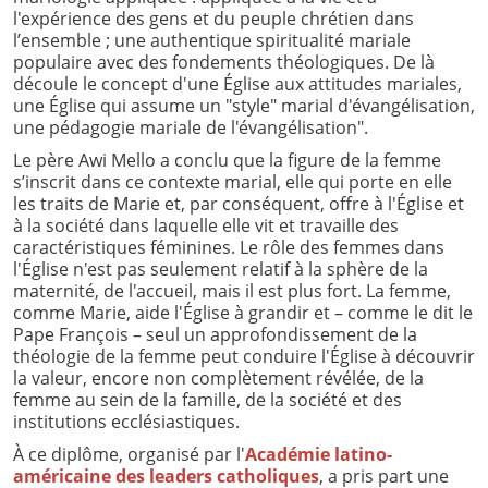
l'expérience des gens et du peuple chrétien dans
l’ensemble ; une authentique spiritualité mariale
populaire avec des fondements théologiques. De là
découle le concept d'une Église aux attitudes mariales,
une Église qui assume un "style" marial d'évangélisation,
une pédagogie mariale de l'évangélisation".
Le père Awi Mello a conclu que la figure de la femme
s’inscrit dans ce contexte marial, elle qui porte en elle
les traits de Marie et, par conséquent, offre à l'Église et
à la société dans laquelle elle vit et travaille des
caractéristiques féminines. Le rôle des femmes dans
l'Église n'est pas seulement relatif à la sphère de la
maternité, de l'accueil, mais il est plus fort. La femme,
comme Marie, aide l'Église à grandir et – comme le dit le
Pape François – seul un approfondissement de la
théologie de la femme peut conduire l'Église à découvrir
la valeur, encore non complètement révélée, de la
femme au sein de la famille, de la société et des
institutions ecclésiastiques.
À ce diplôme, organisé par l'
Académie latino-
américaine des leaders catholiques
, a pris part une