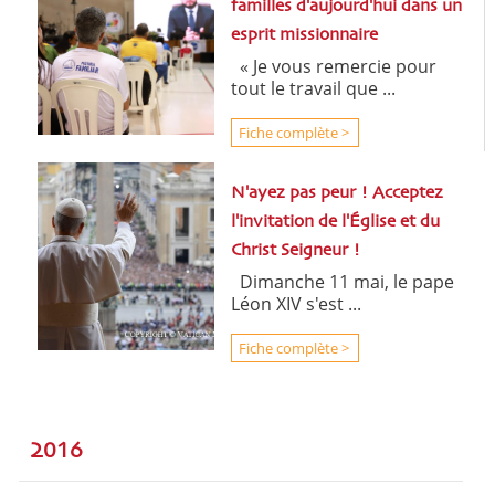
familles d'aujourd'hui dans un
esprit missionnaire
« Je vous remercie pour
tout le travail que ...
Fiche complète >
N'ayez pas peur ! Acceptez
l'invitation de l'Église et du
Christ Seigneur !
Dimanche 11 mai, le pape
Léon XIV s'est ...
Fiche complète >
2016