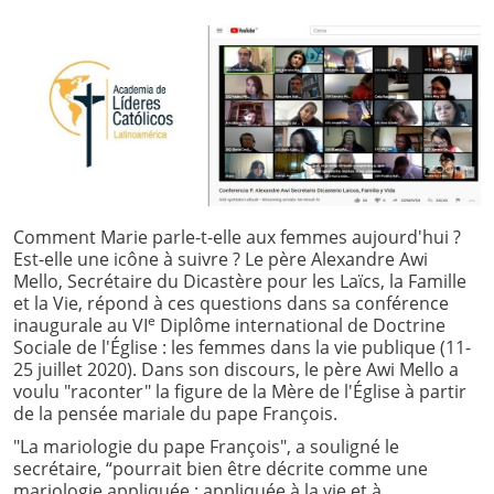
Comment Marie parle-t-elle aux femmes aujourd'hui ?
Est-elle une icône à suivre ? Le père Alexandre Awi
Mello, Secrétaire du Dicastère pour les Laïcs, la Famille
et la Vie, répond à ces questions dans sa conférence
e
inaugurale au VI
Diplôme international de Doctrine
Sociale de l'Église : les femmes dans la vie publique (11-
25 juillet 2020). Dans son discours, le père Awi Mello a
voulu "raconter" la figure de la Mère de l'Église à partir
de la pensée mariale du pape François.
"La mariologie du pape François", a souligné le
secrétaire, “pourrait bien être décrite comme une
mariologie appliquée : appliquée à la vie et à