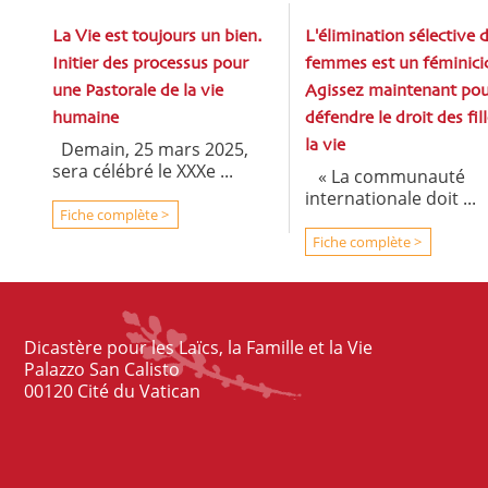
La Vie est toujours un bien.
L'élimination sélective 
Initier des processus pour
femmes est un féminici
une Pastorale de la vie
Agissez maintenant pou
humaine
défendre le droit des fill
Demain, 25 mars 2025,
la vie
sera célébré le XXXe ...
« La communauté
internationale doit ...
Fiche complète >
Fiche complète >
Dicastère pour les Laïcs, la Famille et la Vie
Palazzo San Calisto
00120 Cité du Vatican