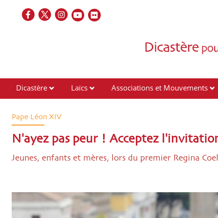
Dicastère
Laïcs
Associations et Mouvements
Contacts
Pape Léon XIV
N'ayez pas peur ! Acceptez l'invitation
Jeunes, enfants et mères, lors du premier Regina Coe