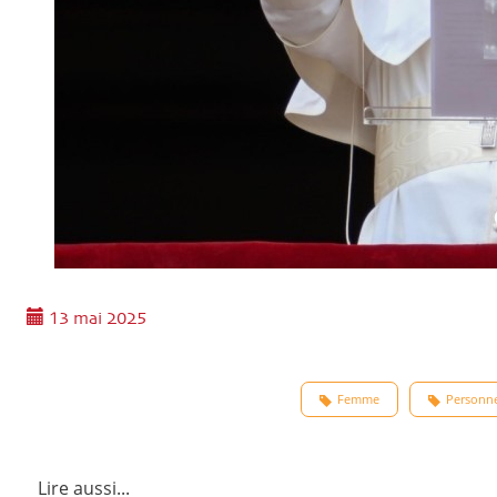
13 mai 2025
Femme
Personn
Lire aussi...