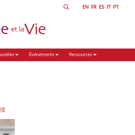
EN
FR
ES
IT
PT
uvelles
Événements
Ressources