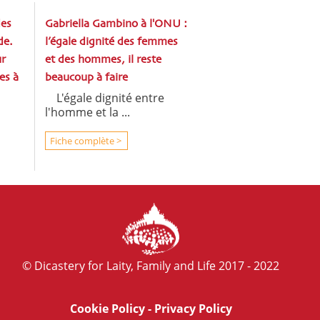
des
Gabriella Gambino à l'ONU :
de.
l’égale dignité des femmes
r
et des hommes, il reste
es à
beaucoup à faire
L'égale dignité entre
l'homme et la ...
Fiche complète >
© Dicastery for Laity, Family and Life 2017 - 2022
Cookie Policy
-
Privacy Policy