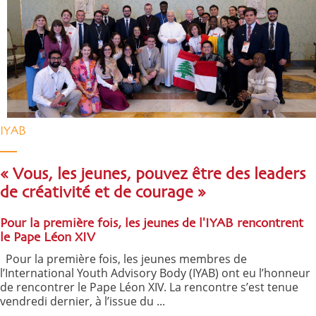
IYAB
« Vous, les jeunes, pouvez être des leaders
de créativité et de courage »
Pour la première fois, les jeunes de l'IYAB rencontrent
le Pape Léon XIV
Pour la première fois, les jeunes membres de
l’International Youth Advisory Body (IYAB) ont eu l’honneur
de rencontrer le Pape Léon XIV. La rencontre s’est tenue
vendredi dernier, à l’issue du ...