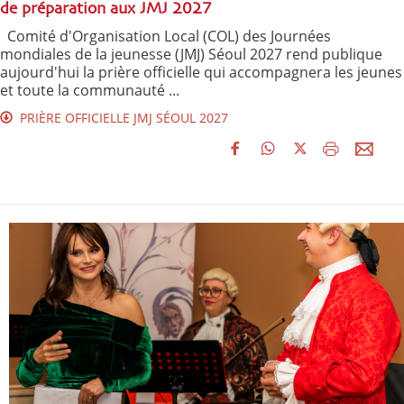
de préparation aux JMJ 2027
Comité d'Organisation Local (COL) des Journées
mondiales de la jeunesse (JMJ) Séoul 2027 rend publique
aujourd'hui la prière officielle qui accompagnera les jeunes
et toute la communauté ...
PRIÈRE OFFICIELLE JMJ SÉOUL 2027