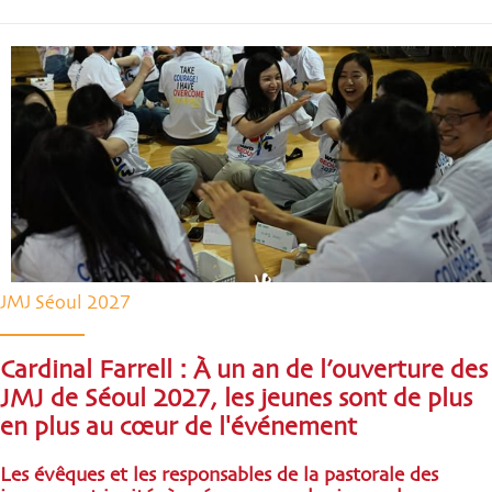
JMJ Séoul 2027
Cardinal Farrell : À un an de l’ouverture des
JMJ de Séoul 2027, les jeunes sont de plus
en plus au cœur de l'événement
Les évêques et les responsables de la pastorale des