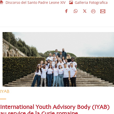
Discorso del Santo Padre Leone XIV
Galleria Fotografica
IYAB
International Youth Advisory Body (IYAB)
au service de la Curie romaine