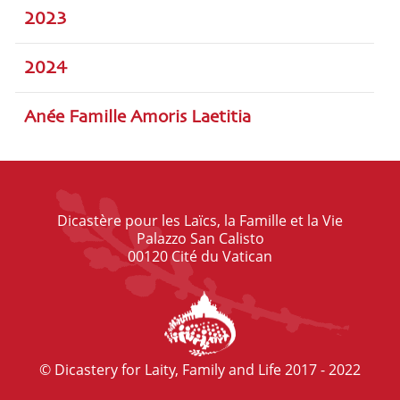
2023
2024
Anée Famille Amoris Laetitia
Dicastère pour les Laïcs, la Famille et la Vie
Palazzo San Calisto
00120 Cité du Vatican
© Dicastery for Laity, Family and Life 2017 - 2022