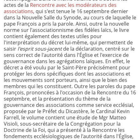
actes de la
Rencontre avec les modérateurs des
associations
, qui s'est tenue le 16 septembre dernier
dans la Nouvelle Salle du Synode, au cours de laquelle le
pape François a pris la parole. Ainsi, outre la nouvelle
norme sur l'associationnisme des fidèles laïcs, le livre
contient également des textes utiles pour
l'interprétation du décret lui-même, qui permettent de
saisir
l'esprit sous-jacent
de la déclaration, centré sur le
sens correct de l'autorité dans l'Église et l'exercice de
gouvernance dans les agrégations laïques. En effet, le
décret a été voulu par le Saint-Père précisément pour
protéger les dons spécifiques dont les associations et
les mouvements sont porteurs, ainsi que le bien des
membres qui les constituent. Outre les paroles du pape
François, prononcées à l'occasion de la Rencontre du 16
septembre, et la présentation du thème de la
gouvernance des associations comme service ecclésial,
proposée par le Préfet du Dicastère, le Cardinal Kevin
Farrell, le volume contient une étude de Mgr Matteo
Visioli, sous-secrétaire de la Congrégation pour la
Doctrine de la Foi, qui a présenté à la Rencontre les
fondements ecclésiologiques de l'autorité dans l'Église,