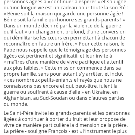
personnes âgées à « continuer à espérer » et souligne
qu'une longue vie est un cadeau pour toute la société :
« Bénie soit la maison qui garde une personne âgée !
Bénie soit la famille qui honore ses grands-parents ! »
Dans un monde déchiré par la violence de la guerre
qu'il faut « un changement profond, d’une conversion
qui démilitarise les cœurs en permettant à chacun de
reconnaître en l’autre un frère. » Pour cette raison, le
Pape nous rappelle que le témoignage des personnes
âgées est pertinent et significatif, et leur invite à
« maîtres d’une manière de vivre pacifique et attentif
aux plus faibles. » Cette mission commence dans sa
propre famille, sans pour autant s'y arrêter, et inclut
« ces nombreux petits-enfants effrayés que nous ne
connaissons pas encore et qui, peut-être, fuient la
guerre ou souffrent à cause d’elle » en Ukraine, en
Afghanistan, au Sud-Soudan ou dans d'autres parties
du monde.
Le Saint-Père invite les grands-parents et les personnes
âgées à continuer à porter du fruit et leur propose de
vivre de manière particulière la dimension de la prière.
La prière - souligne François - est « l’instrument le plus