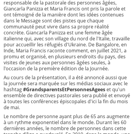
responsable de la pastorale des personnes âgées,
Giancarla Panizza et Maria Francis ont pris la parole et
ont témoigné de la manière dont les idées contenues
dans le Message sont des pistes que chaque
communauté peut vivre dans sa propre réalité
concrète. Giancarla Panizza est une femme âgée
italienne qui, avec son village du nord de l'Italie, travaille
pour accueillir les réfugiés d'Ukraine. De Bangalore, en
Inde, Maria Francis raconte comment, en juillet 2021, a
promu et organisé, en plusieurs endroits du pays, des
visites de jeunes aux personnes âgées seules, à
l'occasion de la première édition de la Journée.
Au cours de la présentation, il a été annoncé aussi que
la journée sera marquée sur les médias sociaux avec le
hashtag
#GrandsparentsEtPersonnesAgees
et qu'un
ensemble de directives pastorales sera publié et envoyé
à toutes les conférences épiscopales d'ici la fin du mois
de mai.
Le nombre de personne ayant plus de 65 ans augmente
à un rythme exponentiel dans le monde. Durant les 60
dernières années, le nombre de personnes dans cette