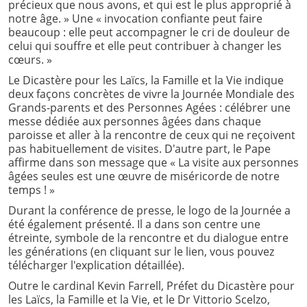
précieux que nous avons, et qui est le plus approprié à
notre âge. » Une « invocation confiante peut faire
beaucoup : elle peut accompagner le cri de douleur de
celui qui souffre et elle peut contribuer à changer les
cœurs. »
Le Dicastère pour les Laïcs, la Famille et la Vie indique
deux façons concrètes de vivre la Journée Mondiale des
Grands-parents et des Personnes Agées : célébrer une
messe dédiée aux personnes âgées dans chaque
paroisse et aller à la rencontre de ceux qui ne reçoivent
pas habituellement de visites. D'autre part, le Pape
affirme dans son message que « La visite aux personnes
âgées seules est une œuvre de miséricorde de notre
temps ! »
Durant la conférence de presse, le logo de la Journée a
été également présenté. Il a dans son centre une
étreinte, symbole de la rencontre et du dialogue entre
les générations (en cliquant sur le lien, vous pouvez
télécharger l'explication détaillée).
Outre le cardinal Kevin Farrell, Préfet du Dicastère pour
les Laïcs, la Famille et la Vie, et le Dr Vittorio Scelzo,