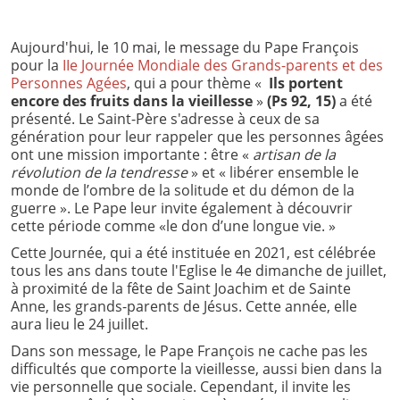
Aujourd'hui, le 10 mai, le message du Pape François
pour la
IIe Journée Mondiale des Grands-parents et des
Personnes Agées
, qui a pour thème «
Ils portent
encore des fruits dans la vieillesse
»
(Ps 92, 15)
a été
présenté. Le Saint-Père s'adresse à ceux de sa
génération pour leur rappeler que les personnes âgées
ont une mission importante : être «
artisan de la
révolution de la tendresse
» et « libérer ensemble le
monde de l’ombre de la solitude et du démon de la
guerre ». Le Pape leur invite également à découvrir
cette période comme «le don d’une longue vie. »
Cette Journée, qui a été instituée en 2021, est célébrée
tous les ans dans toute l'Eglise le 4e dimanche de juillet,
à proximité de la fête de Saint Joachim et de Sainte
Anne, les grands-parents de Jésus. Cette année, elle
aura lieu le 24 juillet.
Dans son message, le Pape François ne cache pas les
difficultés que comporte la vieillesse, aussi bien dans la
vie personnelle que sociale. Cependant, il invite les