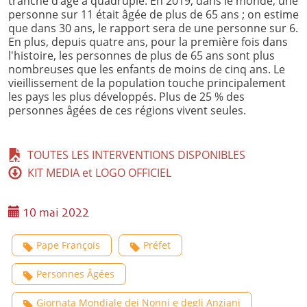
tranche d'âge a quadruplé. En 2019, dans le monde, une
personne sur 11 était âgée de plus de 65 ans ; on estime
que dans 30 ans, le rapport sera de une personne sur 6.
En plus, depuis quatre ans, pour la première fois dans
l'histoire, les personnes de plus de 65 ans sont plus
nombreuses que les enfants de moins de cinq ans. Le
vieillissement de la population touche principalement
les pays les plus développés. Plus de 25 % des
personnes âgées de ces régions vivent seules.
TOUTES LES INTERVENTIONS DISPONIBLES
KIT MEDIA et LOGO OFFICIEL
10 mai 2022
Pape François
Préfet
Personnes Âgées
Giornata Mondiale dei Nonni e degli Anziani