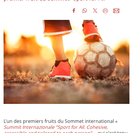
L’un des premiers fruits du Sommet international «
Summit Internazionale “Sport for All. Cohesive,
accessible and tailored to each person”
», qui s’est tenu