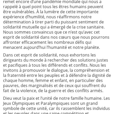
remet encore d’une pandémie mondiale qui nous a
rappelé à quel point tous les êtres humains peuvent
être vulnérables. À la lumière de cette importante
expérience d’humilité, nous réaffirmons notre
détermination à tirer parti du puissant sentiment de
solidarité mutuelle qui a émergé de la crise sanitaire.
Nous sommes convaincus que ce n’est qu’avec cet
esprit de solidarité dans nos cœurs que nous pourrons
affronter efficacement les nombreux défis qui
menacent aujourd’hui l’humanité et notre planète.
Dans cet esprit de solidarité, nous exhortons les
dirigeants du monde à rechercher des solutions justes
et pacifiques à tous les différends et conflits. Nous les
invitons à promouvoir le dialogue, la compréhension et
la fraternité entre les peuples et à défendre la dignité de
chaque homme, femme et enfant, en particulier des
pauvres, des marginalisés et de ceux qui souffrent du
fait de la violence, de la guerre et des conflits armés.
Dieu veut la paix et l’unité de notre famille humaine. Les
Jeux Olympiques et Paralympiques sont un grand
symbole de cette unité, car ils rassemblent les individus
et les peuples dans une saine compétition et