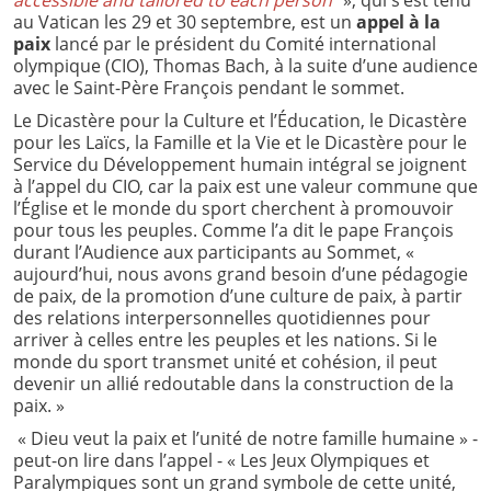
au Vatican les 29 et 30 septembre, est un
appel à la
paix
lancé par le président du Comité international
olympique (CIO), Thomas Bach, à la suite d’une audience
avec le Saint-Père François pendant le sommet.
Le Dicastère pour la Culture et l’Éducation, le Dicastère
pour les Laïcs, la Famille et la Vie et le Dicastère pour le
Service du Développement humain intégral se joignent
à l’appel du CIO, car la paix est une valeur commune que
l’Église et le monde du sport cherchent à promouvoir
pour tous les peuples. Comme l’a dit le pape François
durant l’Audience aux participants au Sommet, «
aujourd’hui, nous avons grand besoin d’une pédagogie
de paix, de la promotion d’une culture de paix, à partir
des relations interpersonnelles quotidiennes pour
arriver à celles entre les peuples et les nations. Si le
monde du sport transmet unité et cohésion, il peut
devenir un allié redoutable dans la construction de la
paix. »
« Dieu veut la paix et l’unité de notre famille humaine » -
peut-on lire dans l’appel - « Les Jeux Olympiques et
Paralympiques sont un grand symbole de cette unité,