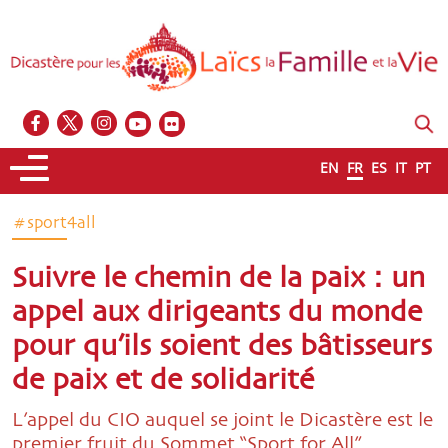
EN
FR
ES
IT
PT
#sport4all
Suivre le chemin de la paix : un
appel aux dirigeants du monde
pour qu’ils soient des bâtisseurs
de paix et de solidarité
L’appel du CIO auquel se joint le Dicastère est le
premier fruit du Sommet “Sport for All”