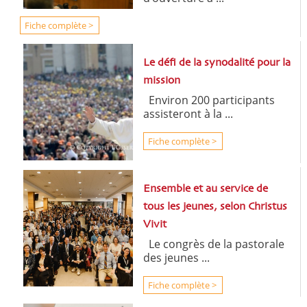
Fiche complète >
Le défi de la synodalité pour la
mission
Environ 200 participants
assisteront à la ...
Fiche complète >
Ensemble et au service de
tous les jeunes, selon Christus
Vivit
Le congrès de la pastorale
des jeunes ...
Fiche complète >