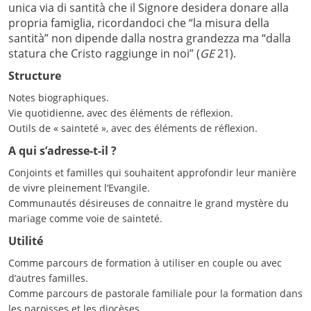
unica via di santità che il Signore desidera donare alla
propria famiglia, ricordandoci che “la misura della
santità” non dipende dalla nostra grandezza ma “dalla
statura che Cristo raggiunge in noi” (
GE
21).
Structure
Notes biographiques.
Vie quotidienne, avec des éléments de réflexion.
Outils de « sainteté », avec des éléments de réflexion.
A qui s’adresse-t-il ?
Conjoints et familles qui souhaitent approfondir leur manière
de vivre pleinement l’Evangile.
Communautés désireuses de connaitre le grand mystère du
mariage comme voie de sainteté.
Utilité
Comme parcours de formation à utiliser en couple ou avec
d’autres familles.
Comme parcours de pastorale familiale pour la formation dans
les paroisses et les diocèses.