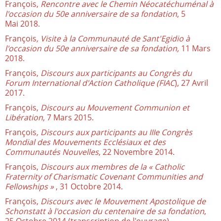
François,
Rencontre avec le Chemin Néocatéchuménal à
l'occasion du 50e anniversaire de sa fondation
, 5
Mai 2018.
François
, Visite à la Communauté de Sant'Egidio à
l'occasion du 50e anniversaire de sa fondation,
11 Mars
2018.
François,
Discours aux participants au Congrès du
Forum International d'Action Catholique (FIAC
), 27 Avril
2017.
François,
Discours au Mouvement Communion et
Libération
, 7 Mars 2015.
François
, Discours aux participants au IIIe Congrès
Mondial des Mouvements Ecclésiaux et des
Communautés Nouvelles
, 22 Novembre 2014.
François,
Discours aux membres de la « Catholic
Fraternity of Charismatic Covenant Communities and
Fellowships »
, 31 Octobre 2014.
François,
Discours avec le Mouvement Apostolique de
Schonstatt à l'occasion du centenaire de sa fondation
,
25 Octobre 2014 (transcription de l'ouvrage).