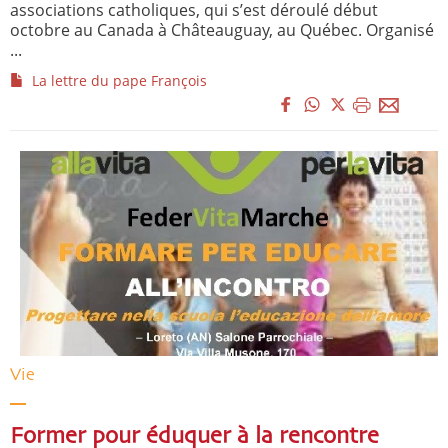
associations catholiques, qui s’est déroulé début
octobre au Canada à Châteauguay, au Québec. Organisé
...
La lettre du pape François
Vie
Former pour éduquer à la rencontre