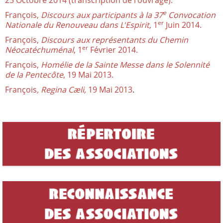
e
François,
Discours aux participants à la 37
Convocation
er
Nationale du Renouveau dans L'Espirit,
1
Juin 2014.
François,
Discours aux représentants du Chemin
er
Néocatéchuménal
, 1
Février 2014.
François,
Homélie de la Sainte Messe dans le Solennité
de la Pentecôte
, 19 Mai 2013.
François
, Regina Cæli,
19 Mai 2013
.