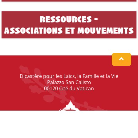
Dicastère pour les Laïcs, la Famille et la Vie
Palazzo San Calisto
00120 Cité du Vatican
© Dicastery for Laity, Family and Life