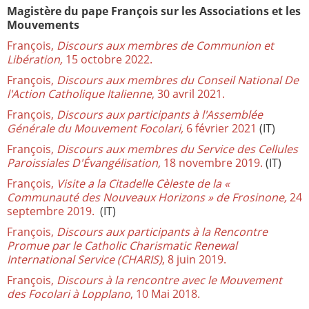
Magistère du pape François sur les Associations et les
Mouvements
François,
Discours aux membres de Communion et
Libération,
15 octobre 2022.
François,
Discours aux membres du Conseil National De
l'Action Catholique Italienne
, 30 avril 2021.
François,
Discours aux participants à l'Assemblée
Générale du Mouvement Focolari,
6 février 2021
(IT)
François,
Discours aux membres du Service des Cellules
Paroissiales D'Évangélisation,
18 novembre 2019.
(IT)
François,
Visite a la Citadelle Cèleste de la «
Communauté des Nouveaux Horizons » de Frosinone,
24
septembre 2019.
(IT)
François,
Discours aux participants à la Rencontre
Promue par le Catholic Charismatic Renewal
International Service (CHARIS)
, 8 juin 2019.
François,
Discours à la rencontre avec le Mouvement
des Focolari à Lopplano
, 10 Mai 2018.