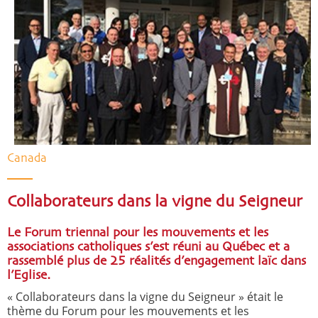
Canada
Collaborateurs dans la vigne du Seigneur
Le Forum triennal pour les mouvements et les
associations catholiques s’est réuni au Québec et a
rassemblé plus de 25 réalités d’engagement laïc dans
l’Eglise.
« Collaborateurs dans la vigne du Seigneur » était le
thème du Forum pour les mouvements et les