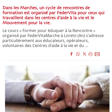
Dans les Marches, un cycle de rencontres de
formation est organisé par FederVita pour ceux qui
travaillent dans les centres d’aide à la vie et le
Mouvement pour la vie.
Le cours « Former pour éduquer à la Rencontre »
organisé par FederVitaMarche à Loreto (An) s’adresse
particulièrement aux éducateurs, opérateurs,
volontaires des Centres d’aide à la vie et du ...