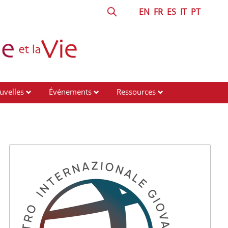
EN
FR
ES
IT
PT
uvelles
Événements
Ressources