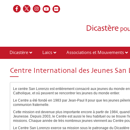
Dicastère
Laïcs
Associations et Mouvements
Contacts
Centre International des Jeunes San
Le centre San Lorenzo est entièrement consacré aux jeunes du monde entier.
Catholique, et où peuvent se rencontrer les jeunes du monde entier.
Le Centre a été fondé en 1983 par Jean-Paul II pour que les jeunes pélerins 
communion fraternelle.
Cette mission est devenue plus importante encore à partir de 1984, quand
Jeunesse. Depuis 2003, le Centre est aussi le lieu habituel ou se trouve l
missions. Chaque année de très nombreux jeunes viennent au Centre pour
Le Centre San Lorenzo exerce sa mission sous le patronage du Dicastère po