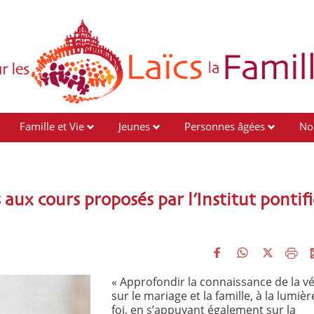
Famille et Vie
Jeunes
Personnes âgées
No
 aux cours proposés par l’Institut pontifi
« Approfondir la connaissance de la vé
sur le mariage et la famille, à la lumièr
foi, en s’appuyant également sur la