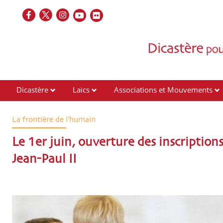
Dicastère
Laïcs
Associations et Mouvements
Contacts
La frontière de l’humain
Le 1er juin, ouverture des inscriptions
Jean-Paul II