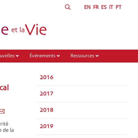
EN
FR
ES
IT
PT
uvelles
Événements
Ressources
2016
cal
2017
2018
rité
2019
e de la