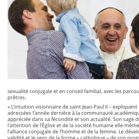
sexualité conjugale et en conseil familial, avec les par
prêtres.
« L’intuition visionnaire de saint Jean-Paul II – expliqu
adressées l’année dernière à la communauté académique 
appréciée dans sa fécondité et son actualité. Son sage
l’attention de l’Église et de la société humaine elle-même
l’alliance conjugale de l’homme et de la femme. Le dével
validité et le sens de la forme « catholique » de son pro