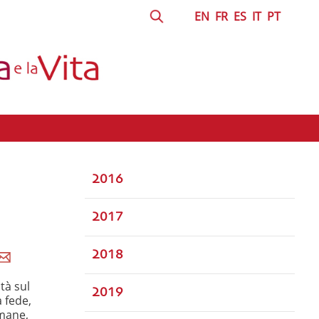
EN
FR
ES
IT
PT
2016
2017
2018
tà sul
2019
a fede,
umane,