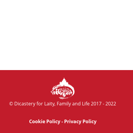
© Dicastery for Laity, Family and Life 2017 - 2022
Cookie Policy
-
Privacy Policy