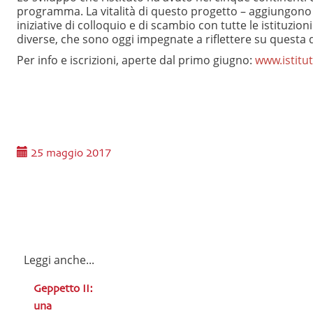
programma. La vitalità di questo progetto – aggiungono 
iniziative di colloquio e di scambio con tutte le istituzi
diverse, che sono oggi impegnate a riflettere su questa 
Per info e iscrizioni, aperte dal primo giugno:
www.istitut
25 maggio 2017
Leggi anche...
Geppetto II:
una