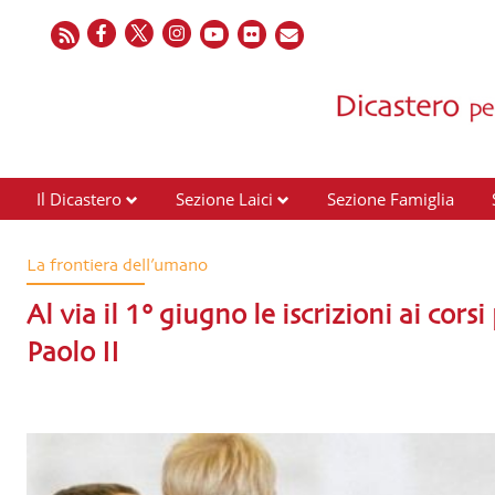
Il Dicastero
Sezione Laici
Sezione Famiglia
La frontiera dell’umano
Al via il 1° giugno le iscrizioni ai cors
Paolo II