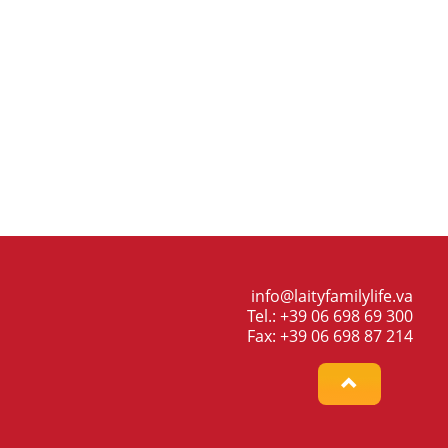
info@laityfamilylife.va
Tel.: +39 06 698 69 300
Fax: +39 06 698 87 214