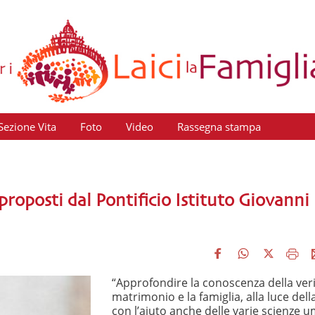
Sezione Vita
Foto
Video
Rassegna stampa
i proposti dal Pontificio Istituto Giovanni
“Approfondire la conoscenza della veri
matrimonio e la famiglia, alla luce dell
con l’aiuto anche delle varie scienze 