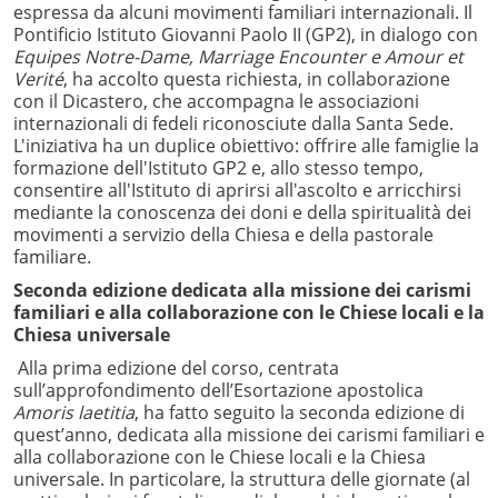
espressa da alcuni movimenti familiari internazionali. Il
Pontificio Istituto Giovanni Paolo II (GP2), in dialogo con
Equipes Notre-Dame, Marriage Encounter e Amour et
Verité
, ha accolto questa richiesta, in collaborazione
con il Dicastero, che accompagna le associazioni
internazionali di fedeli riconosciute dalla Santa Sede.
L'iniziativa ha un duplice obiettivo: offrire alle famiglie la
formazione dell'Istituto GP2 e, allo stesso tempo,
consentire all'Istituto di aprirsi all'ascolto e arricchirsi
mediante la conoscenza dei doni e della spiritualità dei
movimenti a servizio della Chiesa e della pastorale
familiare.
Seconda edizione dedicata alla missione dei carismi
familiari e alla collaborazione con le Chiese locali e la
Chiesa universale
Alla prima edizione del corso, centrata
sull’approfondimento dell’Esortazione apostolica
Amoris laetitia
, ha fatto seguito la seconda edizione di
quest’anno, dedicata alla missione dei carismi familiari e
alla collaborazione con le Chiese locali e la Chiesa
universale. In particolare, la struttura delle giornate (al