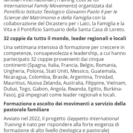
International Family Movements
)
organizzata dal
Pontificio Istituto Teologico Giovanni Paolo II per le
Scienze del Matrimonio e della Famiglia
con la
collaborazione del Dicastero per i Laici, la Famiglia e la
Vita e il Pontificio Santuario della Santa Casa di Loreto.
32 coppie da tutto il mondo, leader regionali e locali
Una settimana intensiva di formazione per crescere in
competenze, consapevolezza e leadership, a cui hanno
partecipato 32 coppie provenienti dai cinque
continenti (Spagna, Italia, Francia, Belgio, Romania,
Ungheria, Polonia, Stati Uniti, Messico, Guatemala,
Nicaragua, Colombia, Brasile, Argentina, Trinidad,
Mauritius, Nuova Zelanda, Australia, Filippine, Vietnam,
Dubai, Togo, Gabon, Angola, Rwanda, Egitto, Burkina-
Faso), già impegnati come leader regionali e locali.
Formazione e ascolto dei movimenti a servizio della
pastorale familiare
Avviato nel 2022, il progetto
Geppetto International
Training
è nato per rispondere alla forte esigenza di
formazione di alto livello (teologica e pastorale)