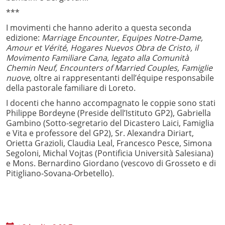
***
I movimenti che hanno aderito a questa seconda
edizione:
Marriage Encounter, Equipes Notre-Dame,
Amour et Vérité, Hogares Nuevos Obra de Cristo, il
Movimento Familiare Cana, legato alla Comunità
Chemin Neuf, Encounters of Married Couples, Famiglie
nuove,
oltre ai rappresentanti dell’équipe
responsabile
della pastorale familiare di Loreto.
I docenti che hanno accompagnato le coppie sono stati
Philippe Bordeyne (Preside dell’Istituto GP2), Gabriella
Gambino (Sotto-segretario del Dicastero Laici, Famiglia
e Vita e professore del GP2), Sr. Alexandra Diriart,
Orietta Grazioli, Claudia Leal, Francesco Pesce, Simona
Segoloni, Michal Vojtas (Pontificia Università Salesiana)
e Mons. Bernardino Giordano (vescovo di Grosseto e di
Pitigliano-Sovana-Orbetello).