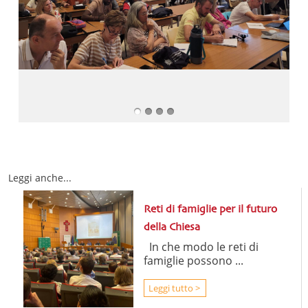
Leggi anche...
Reti di famiglie per il futuro
della Chiesa
In che modo le reti di
famiglie possono ...
Leggi tutto >