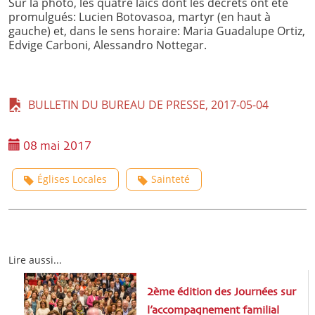
Sur la photo, les quatre laïcs dont les décrets ont été
promulgués: Lucien Botovasoa, martyr (en haut à
gauche) et, dans le sens horaire: Maria Guadalupe Ortiz,
Edvige Carboni, Alessandro Nottegar.
BULLETIN DU BUREAU DE PRESSE, 2017-05-04
08 mai 2017
Églises Locales
Sainteté
Lire aussi...
2ème édition des Journées sur
l’accompagnement familial