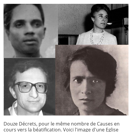
Douze Décrets, pour le même nombre de Causes en
cours vers la béatification. Voici l'image d'une Eglise