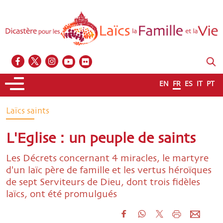
EN
FR
ES
IT
PT
Laïcs saints
L'Eglise : un peuple de saints
Les Décrets concernant 4 miracles, le martyre
d'un laïc père de famille et les vertus héroïques
de sept Serviteurs de Dieu, dont trois fidèles
laïcs, ont été promulgués