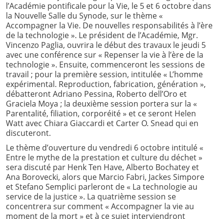
l’Académie pontificale pour la Vie, le 5 et 6 octobre dans
la Nouvelle Salle du Synode, sur le thème «
Accompagner la Vie. De nouvelles responsabilités à l’ère
de la technologie ». Le président de l’Académie, Mgr.
Vincenzo Paglia, ouvrira le début des travaux le jeudi 5
avec une conférence sur « Repenser la vie à l’ère de la
technologie ». Ensuite, commenceront les sessions de
travail ; pour la première session, intitulée « L’homme
expérimental. Reproduction, fabrication, génération »,
débatteront Adriano Pessina, Roberto dell’Oro et
Graciela Moya ; la deuxième session portera sur la «
Parentalité, filiation, corporéité » et ce seront Helen
Watt avec Chiara Giaccardi et Carter O. Snead qui en
discuteront.
Le thème d’ouverture du vendredi 6 octobre intitulé «
Entre le mythe de la prestation et culture du déchet »
sera discuté par Henk Ten Have, Alberto Bochatey et
Ana Borovecki, alors que Marcio Fabri, Jackes Simpore
et Stefano Semplici parleront de « La technologie au
service de la justice ». La quatrième session se
concentrera sur comment « Accompagner la vie au
moment de la mort » et à ce sujet interviendront