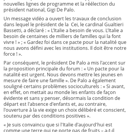
nouvelles lignes de programme et la réélection du
président national, Gigi De Palo.
Un message vidéo a ouvert les travaux de conclusion
dans lequel le président de la Cei, le cardinal Gualtieri
Bassetti, a déclaré : « L’Italie a besoin de vous. L’Italie a
besoin de centaines de milliers de familles qui la font
vivre ! » ; « Gardez foi dans ce pacte pour la natalité que
nous avons défini avec les institutions. Il doit être notre
force ! ».
Par conséquent, le président De Palo a mis l'accent sur
la proposition principale du forum : « Un pacte pour la
natalité est urgent. Nous devons mettre les jeunes en
mesure de faire une famille ». De Palo a également
souligné certains problèmes socioculturels : « Si avant,
en effet, on mettait au monde les enfants de façon
évidente et sans y penser, désormais la condition de
départ est l'absence d'enfants et, au contraire,
l'ouverture à la vie exige un choix délibéré et conscient,
soutenu par des conditions positives ».
« Je suis convaincu que si l'Italie d'aujourd'hui est
comme une terre qui ne porte pas de fruits – a-t-il