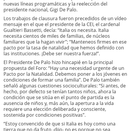
nuevas líneas programáticas y la reelección del
presidente nacional, Gigi De Palo.
Los trabajos de clausura fueron precedidos de un vídeo
mensaje en el que el presidente de la CEI, el cardenal
Gualtieri Bassetti, decía: “Italia os necesita. Italia
necesita cientos de miles de familias, de núcleos
familiares que la hagan vivir”; “Manteneos firmes en ese
pacto por la tasa de natalidad que hemos definido con
las instituciones. ¡Debe ser nuestra fuerza!”.
El Presidente De Palo hizo hincapié en la principal
propuesta del Foro: “Hay una necesidad urgente de un
Pacto por la Natalidad. Debemos poner a los jóvenes en
condiciones de formar una familia”. De Palo también
señaló algunas cuestiones socioculturales: “Si antes, de
hecho, por defecto se tenían tantos niños, ahora la
condición que se sitúa en el punto de partida es la
ausencia de niños y, más aún, la apertura a la vida
requiere una elección deliberada y consciente,
sostenida por condiciones positivas”.
“Estoy convencido de que si Italia es hoy como una
tierra que no da fruto -dijo- no es porque no sea