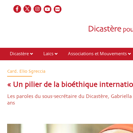
Dicastère
Laïcs
Associations et Mouvements
Contacts
Card. Elio Sgreccia
« Un pilier de la bioéthique internati
Les paroles du sous-secrétaire du Dicastère, Gabriell
ans