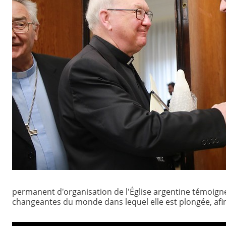
permanent d'organisation de l'Église argentine témoigne
changeantes du monde dans lequel elle est plongée, afin 