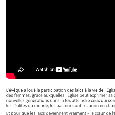
L’évêque a loué la participation des laïcs à la vie de l'
des femmes, grâce auxquelles l'Église peut exprimer sa 
nouvelles générations dans la foi, atteindre ceux qui son
les réalités du monde, les pasteurs ont reconnu en chœur
Et pour que les laïcs deviennent vraiment « le cœur de l'