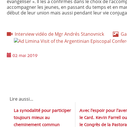
évangéliser ». Il les a confirmés dans le choix de l'ac
accompagner les jeunes, en passant du temps et en ma
début de leur union mais aussi pendant leur vie conjugale
Interview vidéo de Mgr Andrés Stanovnick
Gal
02 mai 2019
Lire aussi...
La synodalité pour participer
Avec l'espoir pour l'aven
toujours mieux au
le Card. Kevin Farrell o
cheminement commun
le Congrès de la Pastora