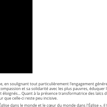
Église, en soulignant tout particulièrement l'engagement génér
compassion et sa solidarité avec les plus pauvres, éduquer 
t éloignés... Quant à la présence transformatrice des laïcs 
 que celle-ci reste peu incisive.
Église dans le monde et le cœur du monde dans l'Église », il 