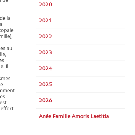
m de
2020
de la
2021
la
copale
mille),
2022
ées au
2023
lle,
es
. Il
2024
ismes
e -
2025
cemment
ces
2026
est
effort
Anée Famille Amoris Laetitia