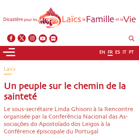
EN
FR
ES
IT
PT
Laïcs
Un peuple sur le chemin de la
sainteté
Le sous-secrétaire Linda Ghisoni à la Rencontre
organisée par la Conferência Nacional das As-
sociações do Apostolado dos Leigos à la
Conférence épiscopale du Portugal