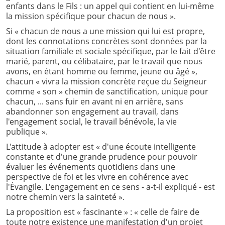
enfants dans le Fils : un appel qui contient en lui-même
la mission spécifique pour chacun de nous ».
Si « chacun de nous a une mission qui lui est propre,
dont les connotations concrètes sont données par la
situation familiale et sociale spécifique, par le fait d'être
marié, parent, ou célibataire, par le travail que nous
avons, en étant homme ou femme, jeune ou âgé »,
chacun « vivra la mission concrète reçue du Seigneur
comme « son » chemin de sanctification, unique pour
chacun, ... sans fuir en avant ni en arrière, sans
abandonner son engagement au travail, dans
l'engagement social, le travail bénévole, la vie
publique ».
L'attitude à adopter est « d'une écoute intelligente
constante et d'une grande prudence pour pouvoir
évaluer les événements quotidiens dans une
perspective de foi et les vivre en cohérence avec
l'Évangile. L'engagement en ce sens - a-t-il expliqué - est
notre chemin vers la sainteté ».
La proposition est « fascinante » : « celle de faire de
toute notre existence une manifestation d'un projet