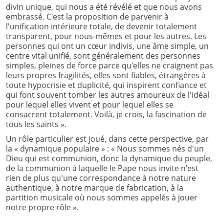
divin unique, qui nous a été révélé et que nous avons
embrassé. C'est la proposition de parvenir à
l'unification intérieure totale, de devenir totalement
transparent, pour nous-mêmes et pour les autres. Les
personnes qui ont un cœur indivis, une âme simple, un
centre vital unifié, sont généralement des personnes
simples, pleines de force parce qu'elles ne craignent pas
leurs propres fragilités, elles sont fiables, étrangères à
toute hypocrisie et duplicité, qui inspirent confiance et
qui font souvent tomber les autres amoureux de l'idéal
pour lequel elles vivent et pour lequel elles se
consacrent totalement. Voilà, je crois, la fascination de
tous les saints ».
Un rôle particulier est joué, dans cette perspective, par
la « dynamique populaire » : « Nous sommes nés d'un
Dieu qui est communion, donc la dynamique du peuple,
de la communion à laquelle le Pape nous invite n'est
rien de plus qu'une correspondance à notre nature
authentique, à notre marque de fabrication, à la
partition musicale où nous sommes appelés à jouer
notre propre rôle ».