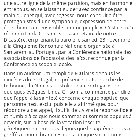
une autre ligne de la même partition, mais en harmonie
entre tous, en se laissant guider avec confiance par la
main du chef qui, avec sagesse, nous conduit à être
protagonistes d'une symphonie, expression de notre
être cheminant ensemble comme peuple ». C'est ce qu'a
répondu Linda Ghisoni, sous-secrétaire de notre
Dicastère, en prenant la parole le samedi 23 novembre
à la Cinquième Rencontre Nationale organisée à
Santarém, au Portugal, par la Conférence nationale des
associations de l'apostolat des laïcs, reconnue par la
Conférence épiscopale locale.
Dans un auditorium rempli de 600 laïcs de tous les
diocèses du Portugal, en présence du Patriarche de
Lisbonne, du Nonce apostolique au Portugal et de
quelques évêques, Linda Ghisoni a commencé par dire
que l'appel à la sainteté concerne chaque baptisé, que
personne n'est exclu, puis elle a affirmé que, pour
répondre à cet appel, il suffit de « vivre la réponse fidèle
et humble à ce que nous sommes et sommes appelés à
devenir, sur la base de la vocation inscrite
génétiquement en nous depuis que le baptême nous a
greffés comme branches dans l'unique vie, comme