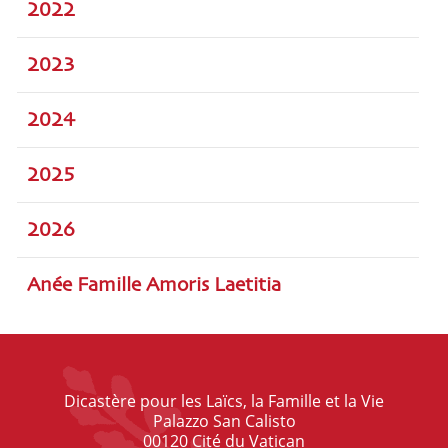
2022
2023
2024
2025
2026
Anée Famille Amoris Laetitia
Dicastère pour les Laïcs, la Famille et la Vie
Palazzo San Calisto
00120 Cité du Vatican