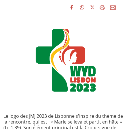
Le logo des JMJ 2023 de Lisbonne s'inspire du thème de
la rencontre, qui est : « Marie se leva et partit en hâte »
(Lc 1:39). Son élément principal est la Croix, signe de