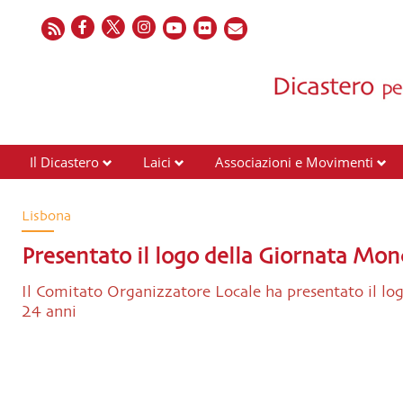
Il Dicastero
Laici
Associazioni e Movimenti
Lisbona
Presentato il logo della Giornata Mo
Il Comitato Organizzatore Locale ha presentato il lo
24 anni