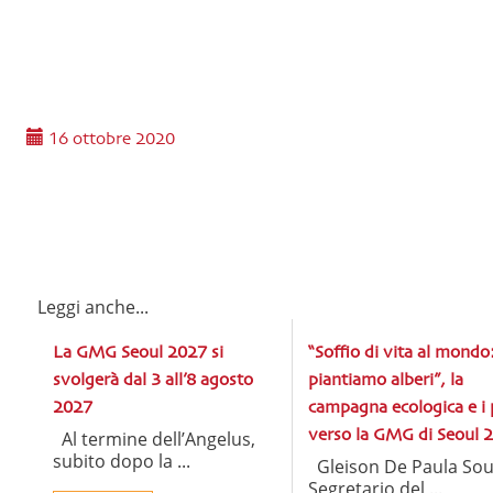
16 ottobre 2020
Leggi anche...
La GMG Seoul 2027 si
“Soffio di vita al mondo
svolgerà dal 3 all’8 agosto
piantiamo alberi”, la
2027
campagna ecologica e i 
Al termine dell’Angelus,
verso la GMG di Seoul 
subito dopo la ...
Gleison De Paula Sou
Segretario del ...