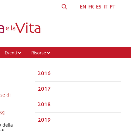
EN
FR
ES
IT
PT
Eventi
Risorse
2016
2017
se di
2018
2019
o della
di