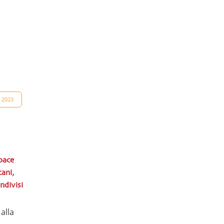
 2023
 pace
cani,
ndivisi
alla