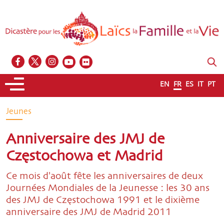
EN
FR
ES
IT
PT
Jeunes
Anniversaire des JMJ de
Częstochowa et Madrid
Ce mois d'août fête les anniversaires de deux
Journées Mondiales de la Jeunesse : les 30 ans
des JMJ de Częstochowa 1991 et le dixième
anniversaire des JMJ de Madrid 2011