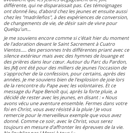
différente, qui ne disparaissait pas. Ces témoignages
ont donné lieu, d'abord chez les jeunes et ensuite aussi
chez les "madrileños", à des expériences de conversion,
de changements de vie, de désir sain de vivre pour
Quelqu'un...
Je me souviens encore comme si c'était hier du moment
de l'adoration devant le Saint Sacrement à Cuatro
Vientos..... des personnes très différentes priant avec ce
silence extérieur mais avec des hymnes de louange et
des prières dans leur cœur. Autour du Parc du Pardon,
les JMJ ont été pour des milliers de jeunes l'occasion de
s'approcher de la confession, pour certains, après des
années. Je me souviens bien de l'explosion de joie lors
de la rencontre du Pape avec les volontaires. Et ce
message du Pape Benoît qui, après la forte pluie, a
décidé de rester avec les jeunes, en disant : « Nous
avons vécu une aventure ensemble. Fermes dans votre
foi en Christ, vous avez résisté à la pluie ! Je vous
remercie pour le merveilleux exemple que vous avez
donné. Comme ce soir, avec le Christ, vous serez
toujours en mesure d'affronter les épreuves de la vie.
Ne l'oubliez pas ! Merci à tous ! »