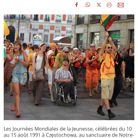
Les Journées Mondiales de la Jeunesse, célébrées du 10
au 15 août 1991 à Częstochowa, au sanctuaire de Notre-