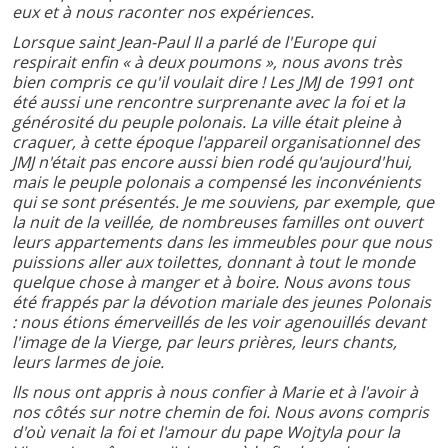
eux et à nous raconter nos expériences.
Lorsque saint Jean-Paul II a parlé de l'Europe qui
respirait enfin « à deux poumons », nous avons très
bien compris ce qu'il voulait dire ! Les JMJ de 1991 ont
été aussi une rencontre surprenante avec la foi et la
générosité du peuple polonais. La ville était pleine à
craquer, à cette époque l'appareil organisationnel des
JMJ n'était pas encore aussi bien rodé qu'aujourd'hui,
mais le peuple polonais a compensé les inconvénients
qui se sont présentés. Je me souviens, par exemple, que
la nuit de la veillée, de nombreuses familles ont ouvert
leurs appartements dans les immeubles pour que nous
puissions aller aux toilettes, donnant à tout le monde
quelque chose à manger et à boire. Nous avons tous
été frappés par la dévotion mariale des jeunes Polonais
: nous étions émerveillés de les voir agenouillés devant
l'image de la Vierge, par leurs prières, leurs chants,
leurs larmes de joie.
lls nous ont appris à nous confier à Marie et à l'avoir à
nos côtés sur notre chemin de foi. Nous avons compris
d'où venait la foi et l'amour du pape Wojtyla pour la