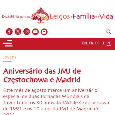
EN
FR
ES
IT
PT
Jovens
Aniversário das JMJ de
Częstochowa e Madrid
Este mês de agosto marca um aniversário
especial de duas Jornadas Mundiais da
Juventude: os 30 anos da JMJ de Częstochowa
de 1991 e os 10 anos da JMJ de Madrid de