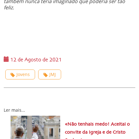
também nunca teria imaginado que poderia ser tão
feliz.
12 de Agosto de 2021
Jovens
JMJ
Ler mais...
«Não tenhais medo! Aceitai o
convite da Igreja e de Cristo