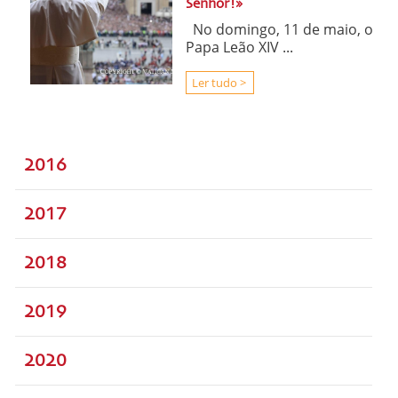
Senhor!»
No domingo, 11 de maio, o
Papa Leão XIV ...
Ler tudo >
2016
2017
2018
2019
2020