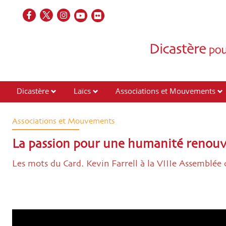
Dicastère
Laïcs
Associations et Mouvements
Contacts
Associations et Mouvements
La passion pour une humanité renouvel
Les mots du Card. Kevin Farrell à la VIIIe Assemblée