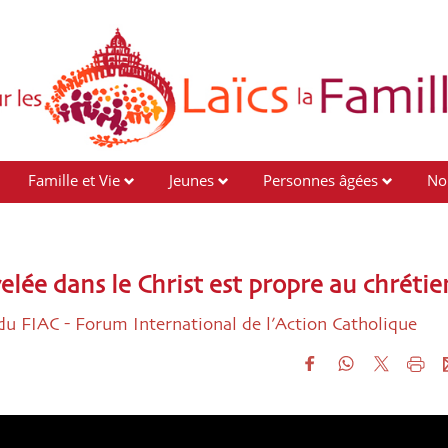
Famille et Vie
Jeunes
Personnes âgées
No
ée dans le Christ est propre au chrétie
 du FIAC - Forum International de l’Action Catholique