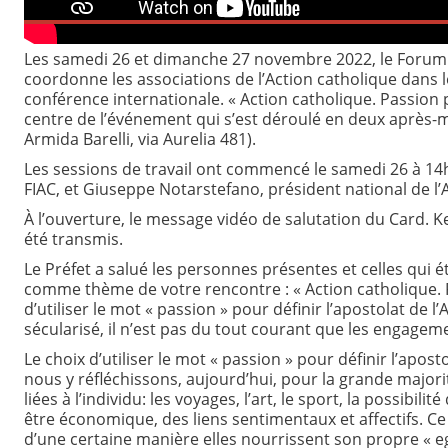
Les samedi 26 et dimanche 27 novembre 2022, le Forum in
coordonne les associations de l’Action catholique dans
conférence internationale. « Action catholique. Passion
centre de l’événement qui s’est déroulé en deux après-m
Armida Barelli, via Aurelia 481).
Les sessions de travail ont commencé le samedi 26 à 14
FIAC, et Giuseppe Notarstefano, président national de l’A
À l’ouverture, le message vidéo de salutation du Card. Kevi
été transmis.
Le Préfet a salué les personnes présentes et celles qui é
comme thème de votre rencontre : « Action catholique. 
d’utiliser le mot « passion » pour définir l’apostolat d
sécularisé, il n’est pas du tout courant que les engagemen
Le choix d’utiliser le mot « passion » pour définir l’apo
nous y réfléchissons, aujourd’hui, pour la grande majori
liées à l’individu: les voyages, l’art, le sport, la possibil
être économique, des liens sentimentaux et affectifs. C
d’une certaine manière elles nourrissent son propre « ego