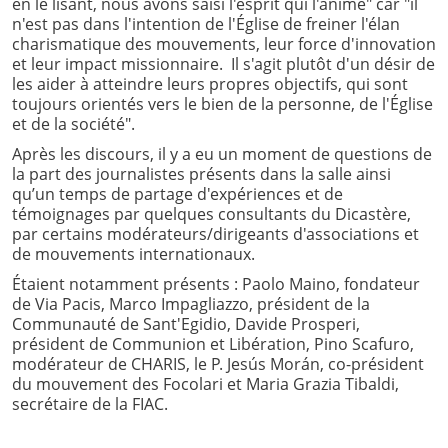
en le lisant, nous avons saisi l'esprit qui l'anime" car "il
n'est pas dans l'intention de l'Église de freiner l'élan
charismatique des mouvements, leur force d'innovation
et leur impact missionnaire. Il s'agit plutôt d'un désir de
les aider à atteindre leurs propres objectifs, qui sont
toujours orientés vers le bien de la personne, de l'Église
et de la société".
Après les discours, il y a eu un moment de questions de
la part des journalistes présents dans la salle ainsi
qu’un temps de partage d'expériences et de
témoignages par quelques consultants du Dicastère,
par certains modérateurs/dirigeants d'associations et
de mouvements internationaux.
Étaient notamment présents : Paolo Maino, fondateur
de Via Pacis, Marco Impagliazzo, président de la
Communauté de Sant'Egidio, Davide Prosperi,
président de Communion et Libération, Pino Scafuro,
modérateur de CHARIS, le P. Jesús Morán, co-président
du mouvement des Focolari et Maria Grazia Tibaldi,
secrétaire de la FIAC.