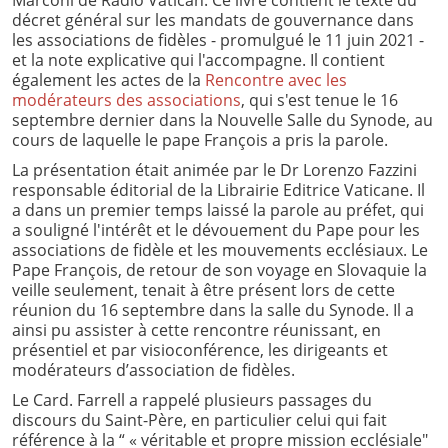
Marconi de Radio Vatican. Ce livre contient le texte du
décret général sur les mandats de gouvernance dans
les associations de fidèles - promulgué le 11 juin 2021 -
et la note explicative qui l'accompagne. Il contient
également les actes de la
Rencontre avec les
modérateurs des associations
, qui s'est tenue le 16
septembre dernier dans la Nouvelle Salle du Synode, au
cours de laquelle le pape François a pris la parole.
La présentation était animée par le Dr Lorenzo Fazzini
responsable éditorial de la Librairie Editrice Vaticane. Il
a dans un premier temps laissé la parole au préfet, qui
a souligné l'intérêt et le dévouement du Pape pour les
associations de fidèle et les mouvements ecclésiaux. Le
Pape François, de retour de son voyage en Slovaquie la
veille seulement, tenait à être présent lors de cette
réunion du 16 septembre dans la salle du Synode. Il a
ainsi pu assister à cette rencontre réunissant, en
présentiel et par visioconférence, les dirigeants et
modérateurs d’association de fidèles.
Le Card. Farrell a rappelé plusieurs passages du
discours du Saint-Père, en particulier celui qui fait
référence à la “ « véritable et propre mission ecclésiale"