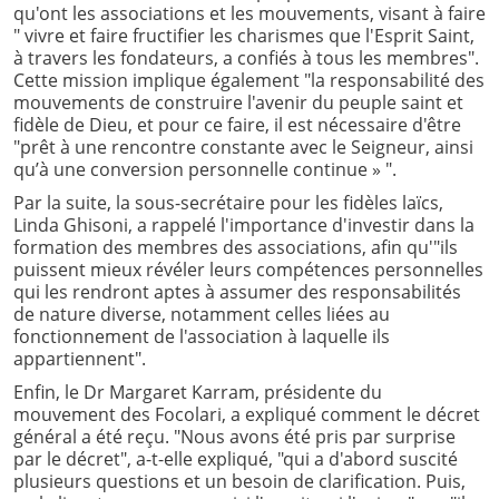
qu'ont les associations et les mouvements, visant à faire
" vivre et faire fructifier les charismes que l'Esprit Saint,
à travers les fondateurs, a confiés à tous les membres".
Cette mission implique également "la responsabilité des
mouvements de construire l'avenir du peuple saint et
fidèle de Dieu, et pour ce faire, il est nécessaire d'être
"prêt à une rencontre constante avec le Seigneur, ainsi
qu’à une conversion personnelle continue » ".
Par la suite, la sous-secrétaire pour les fidèles laïcs,
Linda Ghisoni, a rappelé l'importance d'investir dans la
formation des membres des associations, afin qu'"ils
puissent mieux révéler leurs compétences personnelles
qui les rendront aptes à assumer des responsabilités
de nature diverse, notamment celles liées au
fonctionnement de l'association à laquelle ils
appartiennent".
Enfin, le Dr Margaret Karram, présidente du
mouvement des Focolari, a expliqué comment le décret
général a été reçu. "Nous avons été pris par surprise
par le décret", a-t-elle expliqué, "qui a d'abord suscité
plusieurs questions et un besoin de clarification. Puis,