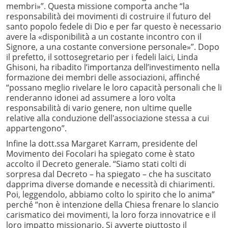
membri»”. Questa missione comporta anche “la
responsabilità dei movimenti di costruire il futuro del
santo popolo fedele di Dio e per far questo è necessario
avere la «disponibilità a un costante incontro con il
Signore, a una costante conversione personale»”. Dopo
il prefetto, il sottosegretario per i fedeli laici, Linda
Ghisoni, ha ribadito l’importanza dell’investimento nella
formazione dei membri delle associazioni, affinché
“possano meglio rivelare le loro capacità personali che li
renderanno idonei ad assumere a loro volta
responsabilità di vario genere, non ultime quelle
relative alla conduzione dell'associazione stessa a cui
appartengono”.
Infine la dott.ssa Margaret Karram, presidente del
Movimento dei Focolari ha spiegato come è stato
accolto il Decreto generale. “Siamo stati colti di
sorpresa dal Decreto – ha spiegato – che ha suscitato
dapprima diverse domande e necessità di chiarimenti.
Poi, leggendolo, abbiamo colto lo spirito che lo anima”
perché “non è intenzione della Chiesa frenare lo slancio
carismatico dei movimenti, la loro forza innovatrice e il
loro impatto missionario. Si avverte piuttosto il