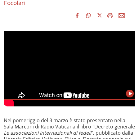
Focolari
Nel pomeriggio del 3 marzo è stato presentato nella
Sala Marconi di Radio Vaticana il libro "Decreto generale
Le associazioni internazionali di fedeli
", pubblicato dalla