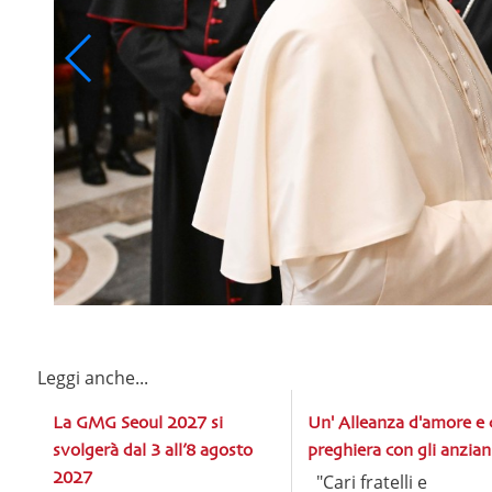
Leggi anche...
La GMG Seoul 2027 si
Un' Alleanza d'amore e 
svolgerà dal 3 all’8 agosto
preghiera con gli anzian
2027
"Cari fratelli e