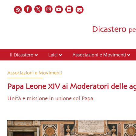
Il Dicastero
Laici
Associazioni e Movimenti
Associazioni e Movimenti
Papa Leone XIV ai Moderatori delle ag
Unità e missione in unione col Papa