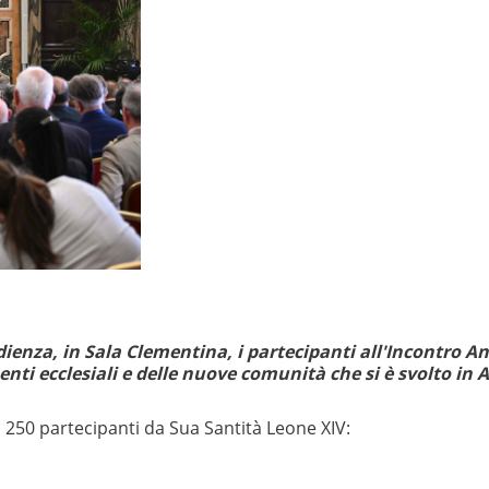
ienza, in Sala Clementina, i partecipanti all'Incontro A
nti ecclesiali e delle nuove comunità che si è svolto in 
ca 250 partecipanti da Sua Santità Leone XIV: