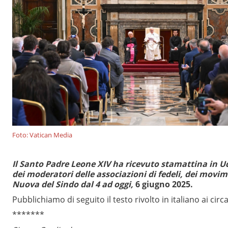
Foto: Vatican Media
Il Santo Padre Leone XIV ha ricevuto stamattina in Ud
dei moderatori delle associazioni di fedeli,
dei movime
Nuova del Sindo dal 4 ad oggi,
6 giugno 2025.
Pubblichiamo di seguito il testo rivolto in italiano ai cir
*******