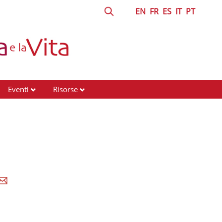
EN
FR
ES
IT
PT
Eventi
Risorse