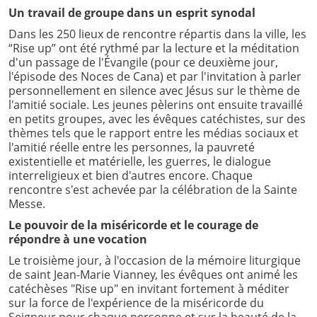
Un travail de groupe dans un esprit synodal
Dans les 250 lieux de rencontre répartis dans la ville, les
“Rise up” ont été rythmé par la lecture et la méditation
d'un passage de l'Évangile (pour ce deuxième jour,
l'épisode des Noces de Cana) et par l'invitation à parler
personnellement en silence avec Jésus sur le thème de
l'amitié sociale. Les jeunes pèlerins ont ensuite travaillé
en petits groupes, avec les évêques catéchistes, sur des
thèmes tels que le rapport entre les médias sociaux et
l'amitié réelle entre les personnes, la pauvreté
existentielle et matérielle, les guerres, le dialogue
interreligieux et bien d'autres encore. Chaque
rencontre s'est achevée par la célébration de la Sainte
Messe.
Le pouvoir de la miséricorde et le courage de
répondre à une vocation
Le troisième jour, à l'occasion de la mémoire liturgique
de saint Jean-Marie Vianney, les évêques ont animé les
catéchèses "Rise up" en invitant fortement à méditer
sur la force de l'expérience de la miséricorde du