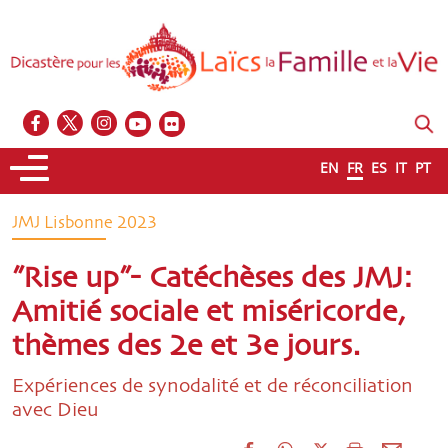
EN
FR
ES
IT
PT
JMJ Lisbonne 2023
”Rise up”- Catéchèses des JMJ:
Amitié sociale et miséricorde,
thèmes des 2e et 3e jours.
Expériences de synodalité et de réconciliation
avec Dieu