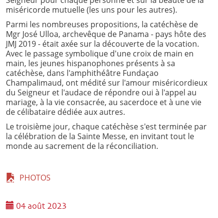
Seigneur pour chaque personne et sur la beauté de la
miséricorde mutuelle (les uns pour les autres).
Parmi les nombreuses propositions, la catéchèse de
Mgr José Ulloa, archevêque de Panama - pays hôte des
JMJ 2019 - était axée sur la découverte de la vocation.
Avec le passage symbolique d'une croix de main en
main, les jeunes hispanophones présents à sa
catéchèse, dans l'amphithéâtre Fundaçao
Champalimaud, ont médité sur l'amour miséricordieux
du Seigneur et l'audace de répondre oui à l'appel au
mariage, à la vie consacrée, au sacerdoce et à une vie
de célibataire dédiée aux autres.
Le troisième jour, chaque catéchèse s'est terminée par
la célébration de la Sainte Messe, en invitant tout le
monde au sacrement de la réconciliation.
PHOTOS
04 août 2023