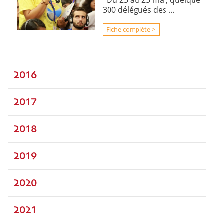
Du 23 au 25 mai, quelque
300 délégués des ...
Fiche complète >
2016
2017
2018
2019
2020
2021