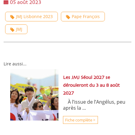
05 août 2023
JMJ Lisbonne 2023
Pape François
JMJ
Lire aussi...
Les JMJ Séoul 2027 se
dérouleront du 3 au 8 août
2027
À l’issue de l’Angélus, peu
après la ...
Fiche complète >