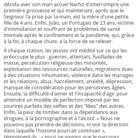
décida avec son mari actuel Nacho d'interrompre une
première grossesse et qui maintenant, après que le
Seigneur l'a prise par la main, est la mère d'une petite
fille de 4 ans. Enfin, João, un Portugais de 23 ans, victime
d'intimidation et souffrant de problèmes de santé
mentale après le confinement et la pandémie, qui, grâce
à la foi, à chaque chute, a la force de se relever.
À chaque station, les jeunes ont médité sur ce qui les
préoccupe le plus : guerres, attentats, fusillades de
masse, persécution religieuse des minorités,
exploitation des ressources naturelles, migrations dues
à des situations inhumaines, violence dans les mariages
et les relations, abus, harcèlement, anxiété, dépression,
manque de considération pour les personnes âgées.
Ensuite, la difficulté d'aimer et l'incapacité d'agir pour
atteindre un modèle de perfection imposé par les
sourires parfaits des selfies et des "likes" des autres.
Enfin, la peur de tomber dans la dépendance aux
drogues, à la pornographie et à l'alcool. « Nous ne
pouvons pas prendre de décisions, ni voir la direction
dans laquelle l'histoire pourrait continuer »,
témoignent-ils : « nous ne voyons que le parcours