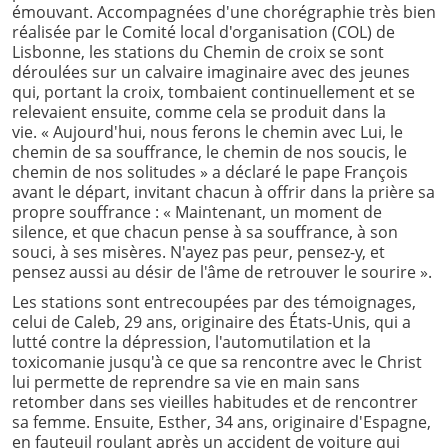
émouvant. Accompagnées d'une chorégraphie très bien
réalisée par le Comité local d'organisation (COL) de
Lisbonne, les stations du Chemin de croix se sont
déroulées sur un calvaire imaginaire avec des jeunes
qui, portant la croix, tombaient continuellement et se
relevaient ensuite, comme cela se produit dans la
vie. « Aujourd'hui, nous ferons le chemin avec Lui, le
chemin de sa souffrance, le chemin de nos soucis, le
chemin de nos solitudes » a déclaré le pape François
avant le départ, invitant chacun à offrir dans la prière sa
propre souffrance : « Maintenant, un moment de
silence, et que chacun pense à sa souffrance, à son
souci, à ses misères. N'ayez pas peur, pensez-y, et
pensez aussi au désir de l'âme de retrouver le sourire ».
Les stations sont entrecoupées par des témoignages,
celui de Caleb, 29 ans, originaire des États-Unis, qui a
lutté contre la dépression, l'automutilation et la
toxicomanie jusqu'à ce que sa rencontre avec le Christ
lui permette de reprendre sa vie en main sans
retomber dans ses vieilles habitudes et de rencontrer
sa femme. Ensuite, Esther, 34 ans, originaire d'Espagne,
en fauteuil roulant après un accident de voiture qui