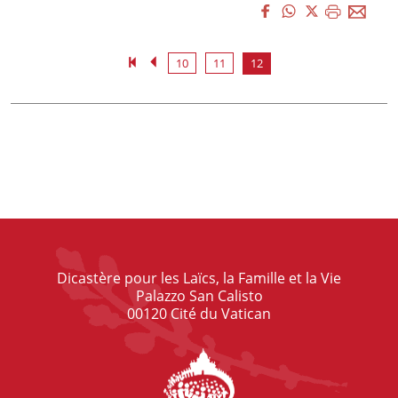
10
11
12
Dicastère pour les Laïcs, la Famille et la Vie
Palazzo San Calisto
00120 Cité du Vatican