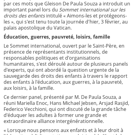
par ces mots que Gleison De Paula Souza a introduit un
important panel lors du
Sommet international sur les
droits des enfants
intitulé « Aimons-les et protégeons-
les », qui s'est tenu toute la journée d'hier, 3 février, au
palais apostolique du Vatican.
Éducation, guerres, pauvreté, loisirs, famille
Le Sommet international, ouvert par le Saint-Père, en
présence de représentants institutionnels, de
responsables politiques et d'organisations
humanitaires, s'est déroulé autour de plusieurs panels
d'experts, qui ont abordé la question urgente de la
sauvegarde des droits des enfants à travers le rapport
des enfants à l'éducation, aux guerres, à la pauvreté,
aux loisirs, à la famille.
Ce dernier panel, présenté par M. De Paula Souza, a
réuni Mariella Enoc, Hans Michael Jebsen, Arsjad Rasjid,
Federico Vecchioni, qui ont discuté de la grande tâche
d'éduquer les adultes à former une grande et
extraordinaire alliance intergénérationnelle.
« Lorsque nous pensons aux enfants et à leur droit à