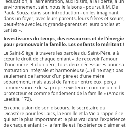
l'éducation, à l'alimentation, aux loisirs, à la liberté, à un
environnement sain, nous le faisons - poursuit M. De
Paula Souza dans son introduction - en les imaginant
dans un foyer, avec leurs parents, leurs frères et sœurs,
peut-être avec leurs grands-parents et leurs oncles et
tantes ».
Investissons du temps, des ressources et de l'énergie
pour promouvoir la famille. Les enfants le méritent !
Le Saint-Siège, à travers les paroles du Saint-Père, a à
cœur le droit de chaque enfant « de recevoir l’amour
d’une mère et d’un père, tous deux nécessaires pour sa
maturation intégrale et harmonieuse (...) Il ne s’agit pas
seulement de l’amour d’un père et d’une mère
séparément, mais aussi de l’amour entre eux, perçu
comme source de sa propre existence, comme un nid
protecteur et comme fondement de la famille » (Amoris
Laetitia, 172).
En conclusion de son discours, le secrétaire du
Dicastère pour les Laïcs, la Famille et la Vie a rappelé ce
qui est le plus important et le plus vrai dans l'expérience
de chaque enfant : « la famille est l'expérience d'aimer et