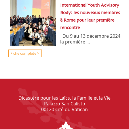
International Youth Advisory
Body: les nouveaux membres
à Rome pour leur première
rencontre
Du 9 au 13 décembre 2024,
la première ...
Fiche complète >
Dicastère pour les Laïcs, la Famille et la Vie
Palazzo San Calisto
00120 Cité du Vatican