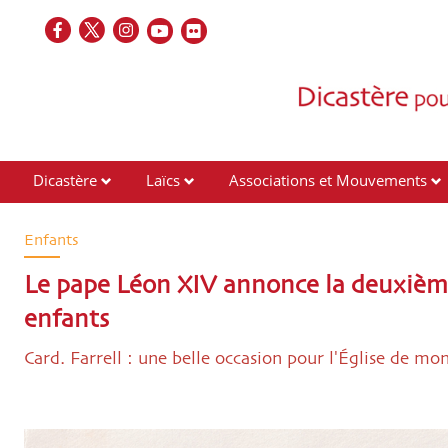
Dicastère
Laïcs
Associations et Mouvements
Contacts
Enfants
Le pape Léon XIV annonce la deuxième
enfants
Card. Farrell : une belle occasion pour l'Église de mon