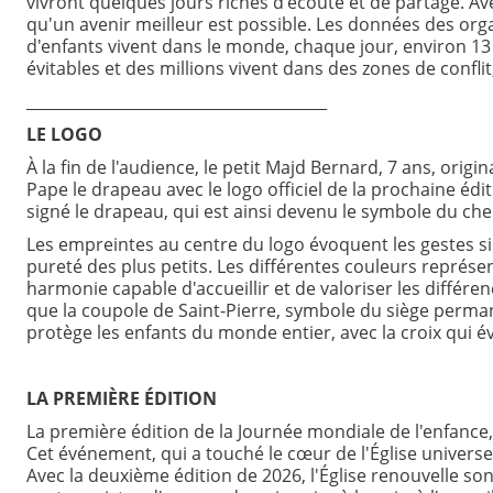
vivront quelques jours riches d’écoute et de partage. Av
qu'un avenir meilleur est possible. Les données des organ
d'enfants vivent dans le monde, chaque jour, environ 13
évitables et des millions vivent dans des zones de confli
_______________________________________
LE LOGO
À la fin de l'audience, le petit Majd Bernard, 7 ans, ori
Pape le drapeau avec le logo officiel de la prochaine édi
signé le drapeau, qui est ainsi devenu le symbole du c
Les empreintes au centre du logo évoquent les gestes sim
pureté des plus petits. Les différentes couleurs représe
harmonie capable d'accueillir et de valoriser les différ
que la coupole de Saint-Pierre, symbole du siège perman
protège les enfants du monde entier, avec la croix qui év
LA PREMIÈRE ÉDITION
La première édition de la Journée mondiale de l'enfance,
Cet événement, qui a touché le cœur de l'Église universe
Avec la deuxième édition de 2026, l'Église renouvelle son