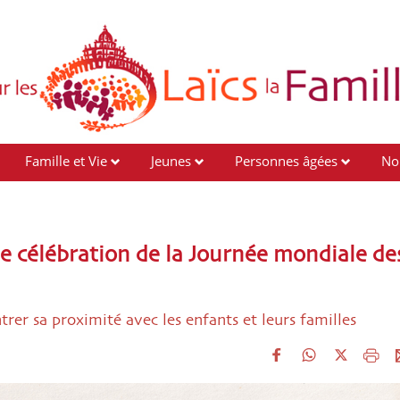
Famille et Vie
Jeunes
Personnes âgées
No
 célébration de la Journée mondiale de
trer sa proximité avec les enfants et leurs familles