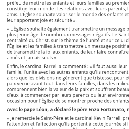
préfet, de mettre les enfants et leurs familles au premie
constitue leur monde : les relations avec leurs parents, 
amis. L'Église souhaite valoriser le monde des enfants e
leur apportent joie et sécurité ».
« L'Église souhaite également transmettre un message p
plus jeune âge de nombreux messages négatifs. Le Saint
centralité du Christ, sur le thème de l'unité et sur celui
l'Église et les familles à transmettre un message positif 
de transmettre la foi aux enfants, de leur faire connaître l
aimés et jamais seuls ».
Enfin, le cardinal Farrell a commenté : « Il faut aussi leur
famille, l'unité avec les autres enfants qu'ils rencontrent
alors que les divisions ne génèrent que tristesse, peur et
paix vécue avant tout dans leurs familles, dans les milie
comprennent bien la valeur de la paix et souffrent beauc
d'eux, à commencer par leurs parents ou leur environ
occasion pour l'Église de se montrer proche des enfants 
Avec le pape Léon, a déclaré le père Enzo Fortunato, 
« Je remercie le Saint-Père et le cardinal Kevin Farrell, pr
l'attention et l'affection qu'ils portent à cette journée si