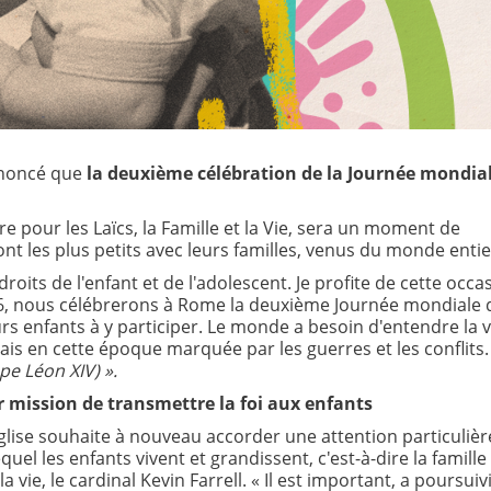
noncé que
la deuxième célébration de la Journée mondia
 pour les Laïcs, la Famille et la Vie, sera un moment de
nt les plus petits avec leurs familles, venus du monde entie
oits de l'enfant et de l'adolescent. Je profite de cette occa
6, nous célébrerons à Rome la deuxième Journée mondiale 
eurs enfants à y participer. Le monde a besoin d'entendre la 
ais en cette époque marquée par les guerres et les conflits.
pe Léon XIV) ».
our mission de transmettre la foi aux enfants
glise souhaite à nouveau accorder une attention particulièr
l les enfants vivent et grandissent, c'est-à-dire la famille 
la vie, le cardinal Kevin Farrell. « Il est important, a poursuivi