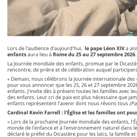
Lors de l'audience d'aujourd'hui,
le pape Léon XIV
a an
enfants
aura lieu à
Rome du 25 au 27 septembre 2026
.
La Journée mondiale des enfants, promue par le Dicastère
rencontre, de prière et de célébration auquel participero
« Demain, nous célébrons la Journée internationale des dr
pour vous annoncer que les 25, 26 et 27 septembre 202
enfants. J'invite dès à présent toutes les familles avec l
des enfants. Leur cri de paix est plus nécessaire que jam
enfants représentent l'avenir dont nous rêvons tous
(Pa
Cardinal Kevin Farrell : l'Église et les familles ont p
« Lors de la prochaine Journée mondiale des enfants, l'É
monde de l'enfance et à l'environnement naturel dans leque
déclaré le préfet du Dicastère pour les laïcs, la famille et 