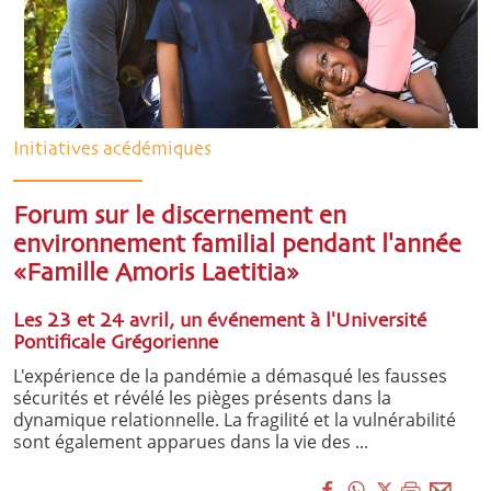
Initiatives acédémiques
Forum sur le discernement en
environnement familial pendant l'année
«Famille Amoris Laetitia»
Les 23 et 24 avril, un événement à l'Université
Pontificale Grégorienne
L'expérience de la pandémie a démasqué les fausses
sécurités et révélé les pièges présents dans la
dynamique relationnelle. La fragilité et la vulnérabilité
sont également apparues dans la vie des ...