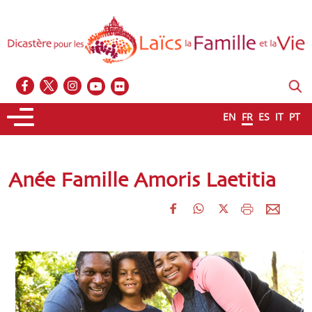
EN
FR
ES
IT
PT
Anée Famille Amoris Laetitia