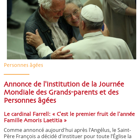
Personnes âgées
Annonce de l'institution de la Journée
Mondiale des Grands-parents et des
Personnes âgées
Le cardinal Farrell: « C'est le premier fruit de l'année
Famille Amoris Laetitia »
Comme annoncé aujourd'hui après l'Angélus, le Saint-
Père François a décidé d'instituer pour toute l’Église la