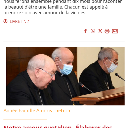
nous ferons ensemble pendant dix mois pour raconter
la beauté d’être une famille. Chacun est appelé à
prendre soin avec amour de la vie des ...
LIVRET N.1
Année Famille Amoris Laetitia