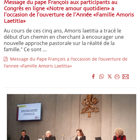
Message du pape François aux participants au
Congrès en ligne «Notre amour quotidien» a
l'occasion de l'ouverture de l'Année «Famille Amoris
Laetitia»
Au cours de ces cinq ans, Amoris laetitia a tracé le
début d’un chemin en cherchant à encourager une
nouvelle approche pastorale sur la réalité de la
famille." Ce sont ...
Message du Pape François a l'occasion de l'ouverture de
l'annee «Famille Amoris Laetitia»