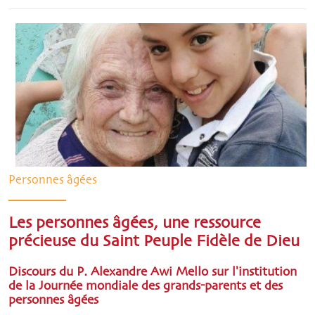
Personnes âgées
Les personnes âgées, une ressource
précieuse du Saint Peuple Fidèle de Dieu
Discours du P. Alexandre Awi Mello sur l'institution
de la Journée mondiale des grands-parents et des
personnes âgées