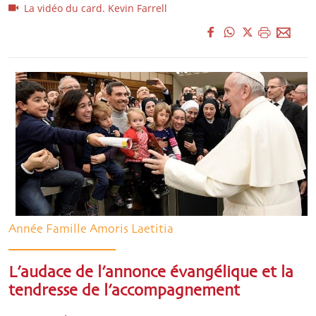
La vidéo du card. Kevin Farrell
Année Famille Amoris Laetitia
L’audace de l’annonce évangélique et la
tendresse de l’accompagnement