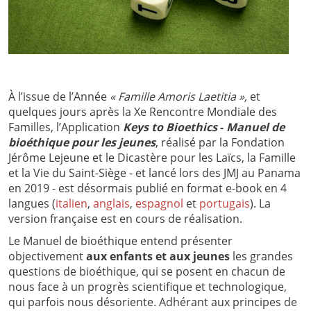
À l’issue de l’Année
« Famille Amoris Laetitia »,
et
quelques jours après la Xe Rencontre Mondiale des
Familles, l’Application
Keys to Bioethics
-
Manuel de
bioéthique pour les jeunes
, réalisé par la Fondation
Jérôme Lejeune et le Dicastère pour les Laïcs, la Famille
et la Vie du Saint-Siège - et lancé lors des JMJ au Panama
en 2019 - est désormais publié en format e-book en 4
langues (
italien
,
anglais
,
espagnol
et
portugais
). La
version française est en cours de réalisation.
Le Manuel de bioéthique entend présenter
objectivement
aux enfants et aux jeunes
les grandes
questions de bioéthique, qui se posent en chacun de
nous face à un progrès scientifique et technologique,
qui parfois nous désoriente. Adhérant aux principes de