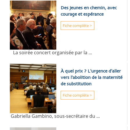
Des jeunes en chemin, avec
courage et espérance
Fiche complète >
La soirée concert organisée par la ...
À quel prix ? L'urgence d'aller
vers l'abolition de la maternité
de substitution
Fiche complète >
Gabriella Gambino, sous-secrétaire du ...