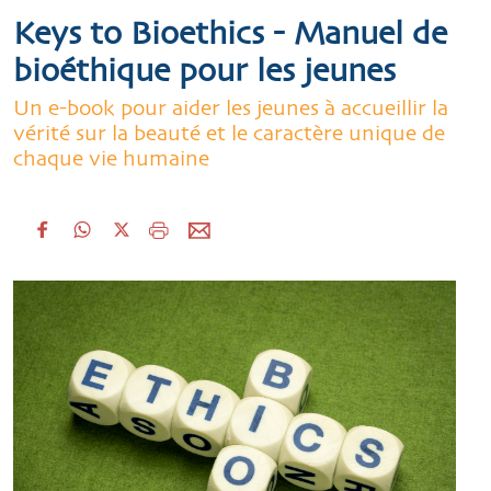
Keys to Bioethics - Manuel de
bioéthique pour les jeunes
Un e-book pour aider les jeunes à accueillir la
vérité sur la beauté et le caractère unique de
chaque vie humaine