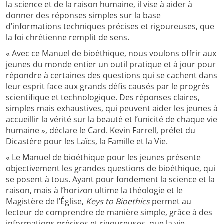
la science et de la raison humaine, il vise à aider à
donner des réponses simples sur la base
d’informations techniques précises et rigoureuses, que
la foi chrétienne remplit de sens.
« Avec ce Manuel de bioéthique, nous voulons offrir aux
jeunes du monde entier un outil pratique et à jour pour
répondre à certaines des questions qui se cachent dans
leur esprit face aux grands défis causés par le progrès
scientifique et technologique. Des réponses claires,
simples mais exhaustives, qui peuvent aider les jeunes à
accueillir la vérité sur la beauté et l’unicité de chaque vie
humaine », déclare le Card. Kevin Farrell, préfet du
Dicastère pour les Laïcs, la Famille et la Vie.
« Le Manuel de bioéthique pour les jeunes présente
objectivement les grandes questions de bioéthique, qui
se posent à tous. Ayant pour fondement la science et la
raison, mais à l’horizon ultime la théologie et le
Magistère de l’Église,
Keys to Bioethics
permet au
lecteur de comprendre de manière simple, grâce à des
informations précises et rigoureuses, que la vie