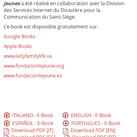
jeunes
a été réalisé en collaboration avec la Division
des Services Internet du Dicastère pour la
Communication du Saint-Siège.
L’e-book est disponible gratuitement sur:
Google Books
Apple Books
www.laityfamilylife.va
www.fondationlejeune.org
www.fundacionlejeune.es
ITALIANO - E-Book
ENGLISH - E-Book
ESPAÑOL - E-Book
PORTUGUES - E-Book
Download PDF [IT]
Download PDF [EN]