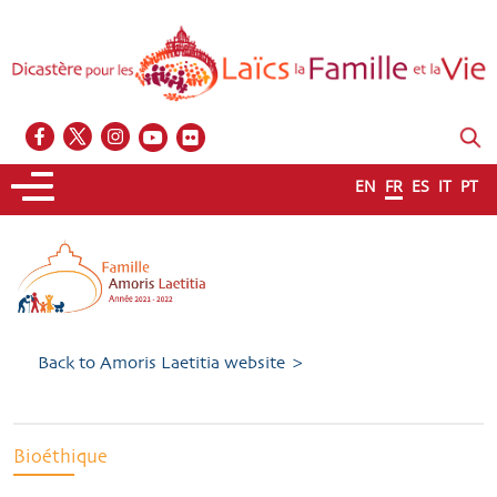
EN
FR
ES
IT
PT
Back to Amoris Laetitia website >
Bioéthique