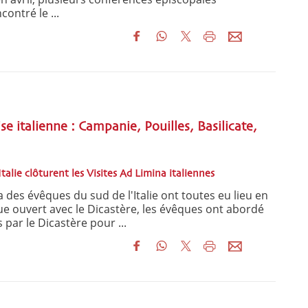
ontré le ...
ise italienne : Campanie, Pouilles, Basilicate,
Italie clôturent les Visites Ad Limina italiennes
 des évêques du sud de l'Italie ont toutes eu lieu en
gue ouvert avec le Dicastère, les évêques ont abordé
 par le Dicastère pour ...