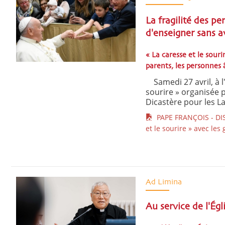
La fragilité des p
d'enseigner sans a
« La caresse et le souri
parents, les personnes 
Samedi 27 avril, à l'
sourire » organisée 
Dicastère pour les Laïc
PAPE FRANÇOIS - DISC
et le sourire » avec le
Ad Limina
Au service de l'Ég