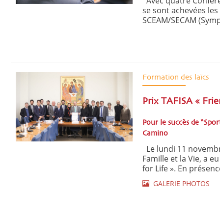
Avec quatre Conféren
se sont achevées les
SCEAM/SECAM (Sympos
Formation des laïcs
Prix TAFISA « Frie
Pour le succès de “Spor
Camino
Le lundi 11 novembre
Famille et la Vie, a 
for Life ». En présenc
GALERIE PHOTOS