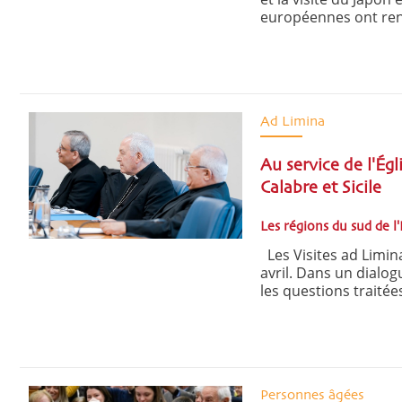
européennes ont renc
Ad Limina
Au service de l'Égl
Calabre et Sicile
Les régions du sud de l'
Les Visites ad Limina
avril. Dans un dialo
les questions traitées
Personnes âgées