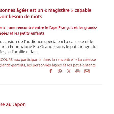
ersonnes âgées est un « magistère » capable
voir besoin de mots
re » : une rencontre entre le Pape François et les grands-
âgées et les petits-enfants
occasion de l'audience spéciale « La caresse et le
par la Fondazione Età Grande sous le patronage du
s, la Famille et la ...
OURS aux participants dans la rencontre "« La caresse
s grands-parents, les personnes âgées et les petis-enfants
lise au Japon