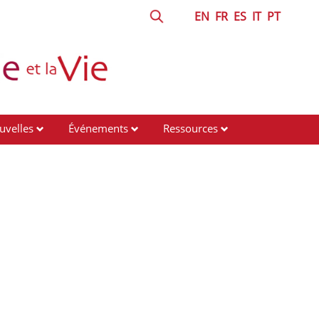
EN
FR
ES
IT
PT
uvelles
Événements
Ressources