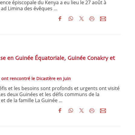
ence épiscopale du Kenya a eu lieu le 27 août à
e ad Limina des évêques ...
lise en Guinée Équatoriale, Guinée Conakry et
s ont rencontré le Dicastère en juin
is et les besoins sont profonds et urgents ont visité
 Les deux Guinées et les défis communs de la
t de la famille La Guinée ...