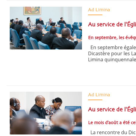
Ad Limina
Au service de l'É
En septembre, les évê
En septembre égalem
Dicastère pour les Laï
Limina quinquennale h
Ad Limina
Au service de l'Ég
Le mois d'août a été ce
La rencontre du Dicas