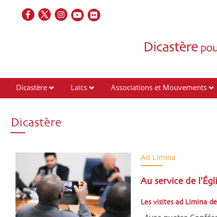
Dicastère
Laïcs
Associations et Mouvements
Contacts
Dicastère
Ad Limina
Au service de l'Ég
Les visites ad Limina 