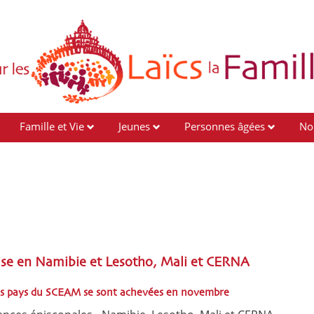
Famille et Vie
Jeunes
Personnes âgées
No
lise en Namibie et Lesotho, Mali et CERNA
des pays du SCEAM se sont achevées en novembre