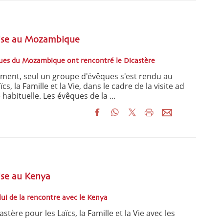
glise au Mozambique
ques du Mozambique ont rencontré le Dicastère
ent, seul un groupe d'évêques s'est rendu au
cs, la Famille et la Vie, dans le cadre de la visite ad
abituelle. Les évêques de la ...
lise au Kenya
lui de la rencontre avec le Kenya
tère pour les Laïcs, la Famille et la Vie avec les