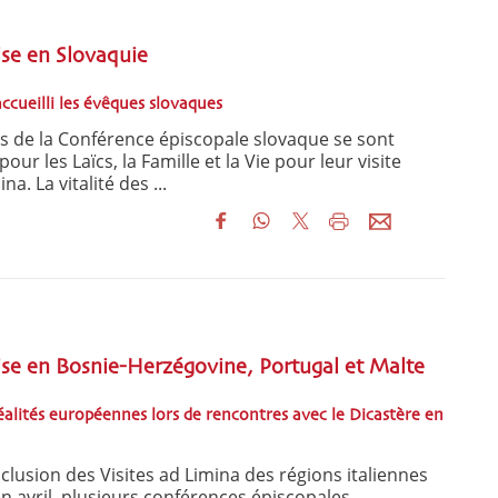
ise en Slovaquie
accueilli les évêques slovaques
es de la Conférence épiscopale slovaque se sont
ur les Laïcs, la Famille et la Vie pour leur visite
. La vitalité des ...
lise en Bosnie-Herzégovine, Portugal et Malte
éalités européennes lors de rencontres avec le Dicastère en
clusion des Visites ad Limina des régions italiennes
 en avril, plusieurs conférences épiscopales