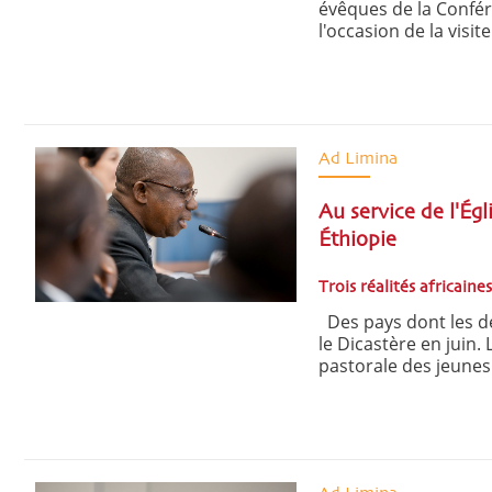
évêques de la Confér
l'occasion de la visit
Ad Limina
Au service de l'Ég
Éthiopie
Trois réalités africaine
Des pays dont les déf
le Dicastère en juin.
pastorale des jeunes e